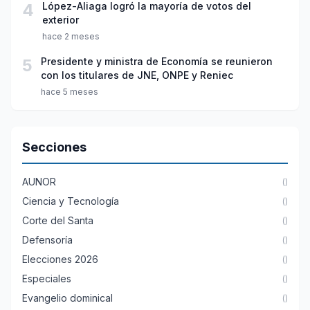
4
López-Aliaga logró la mayoría de votos del
exterior
hace 2 meses
5
Presidente y ministra de Economía se reunieron
con los titulares de JNE, ONPE y Reniec
hace 5 meses
Secciones
AUNOR
()
Ciencia y Tecnología
()
Corte del Santa
()
Defensoría
()
Elecciones 2026
()
Especiales
()
Evangelio dominical
()