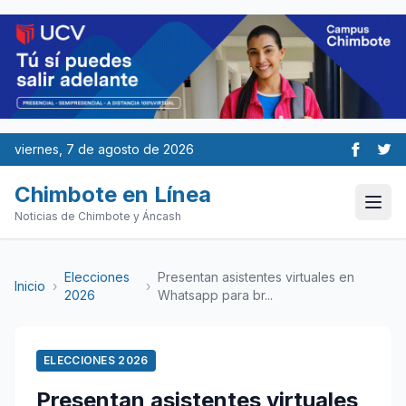
viernes, 7 de agosto de 2026
Chimbote en Línea
Noticias de Chimbote y Áncash
Elecciones
Presentan asistentes virtuales en
Inicio
›
›
2026
Whatsapp para br...
ELECCIONES 2026
Presentan asistentes virtuales