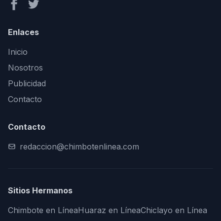
Enlaces
Inicio
Nosotros
Publicidad
Contacto
Contacto
redaccion@chimbotenlinea.com
Sitios Hermanos
Chimbote en Línea
Huaraz en Línea
Chiclayo en Línea