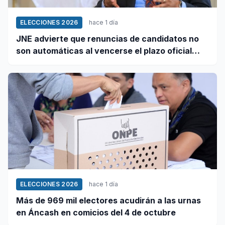
ELECCIONES 2026
hace 1 día
JNE advierte que renuncias de candidatos no
son automáticas al vencerse el plazo oficial
este 5 de agosto
ELECCIONES 2026
hace 1 día
Más de 969 mil electores acudirán a las urnas
en Áncash en comicios del 4 de octubre