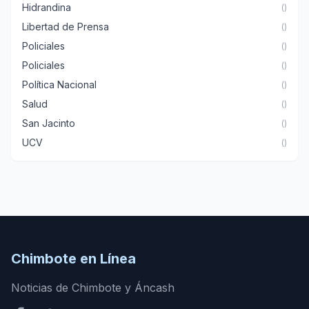
Hidrandina
()
Libertad de Prensa
()
Policiales
()
Policiales
()
Política Nacional
()
Salud
()
San Jacinto
()
UCV
()
Chimbote en Línea
Noticias de Chimbote y Áncash