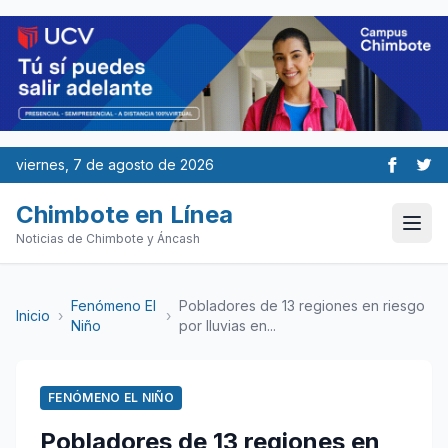
viernes, 7 de agosto de 2026
Chimbote en Línea
Noticias de Chimbote y Áncash
Fenómeno El
Pobladores de 13 regiones en riesgo
Inicio
›
›
Niño
por lluvias en...
FENÓMENO EL NIÑO
Pobladores de 13 regiones en