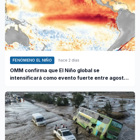
FENÓMENO EL NIÑO
hace 2 días
OMM confirma que El Niño global se
intensificará como evento fuerte entre agosto
y octubre