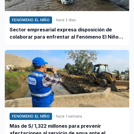
FENÓMENO EL NIÑO
hace 2 días
Sector empresarial expresa disposición de
colaborar para enfrentar al Fenómeno El Niño,
ante llamado del Ejecutivo
FENÓMENO EL NIÑO
hace 1 semana
Más de S/ 1,322 millones para prevenir
afectaciones al servicio de agua ante el