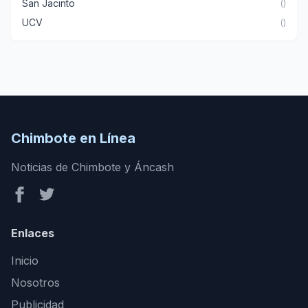
San Jacinto
()
UCV
()
Chimbote en Línea
Noticias de Chimbote y Áncash
Enlaces
Inicio
Nosotros
Publicidad