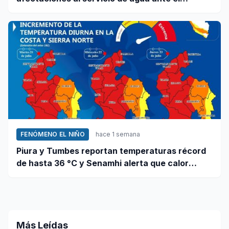
fenómeno El Niño
FENÓMENO EL NIÑO
hace 1 semana
Piura y Tumbes reportan temperaturas récord
de hasta 36 °C y Senamhi alerta que calor
continuará
Más Leídas