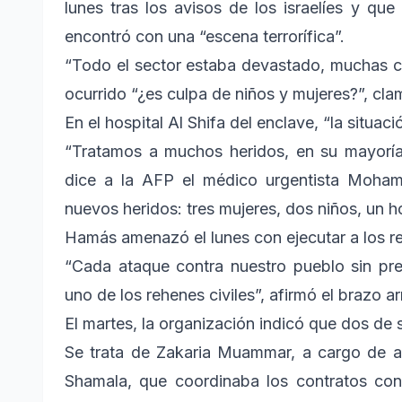
lunes tras los avisos de los israelíes y que 
encontró con una “escena terrorífica”.
“Todo el sector estaba devastado, muchas ca
ocurrido “¿es culpa de niños y mujeres?”, cla
En el hospital Al Shifa del enclave, “la situaci
“Tratamos a muchos heridos, en su mayoría
dice a la AFP el médico urgentista Moham
nuevos heridos: tres mujeres, dos niños, un 
Hamás amenazó el lunes con ejecutar a los r
“Cada ataque contra nuestro pueblo sin pre
uno de los rehenes civiles”, afirmó el brazo a
El martes, la organización indicó que dos de s
Se trata de Zakaria Muammar, a cargo de
Shamala, que coordinaba los contratos con