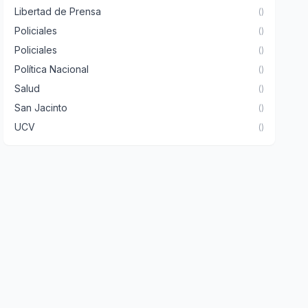
Libertad de Prensa
()
Policiales
()
Policiales
()
Política Nacional
()
Salud
()
San Jacinto
()
UCV
()