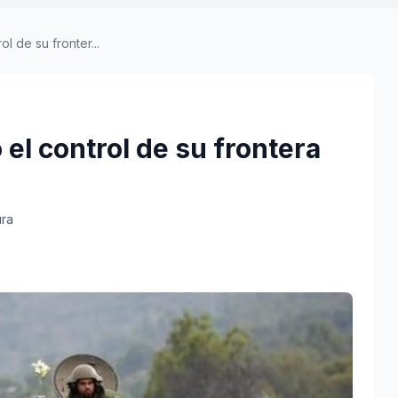
l de su fronter...
el control de su frontera
ura