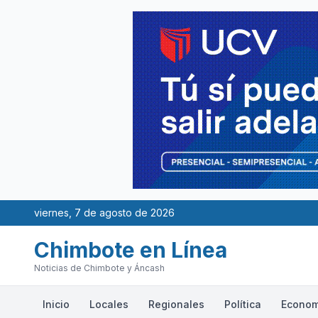
viernes, 7 de agosto de 2026
Chimbote en Línea
Noticias de Chimbote y Áncash
Inicio
Locales
Regionales
Política
Econom