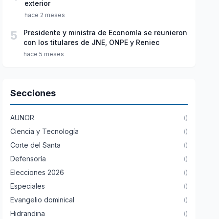
exterior
hace 2 meses
5
Presidente y ministra de Economía se reunieron
con los titulares de JNE, ONPE y Reniec
hace 5 meses
Secciones
AUNOR
()
Ciencia y Tecnología
()
Corte del Santa
()
Defensoría
()
Elecciones 2026
()
Especiales
()
Evangelio dominical
()
Hidrandina
()