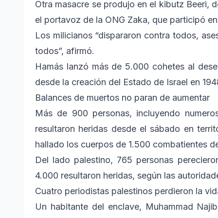
Otra masacre se produjo en el kibutz Beeri,
el portavoz de la ONG Zaka, que participó en l
Los milicianos “dispararon contra todos, ases
todos”, afirmó.
Hamás lanzó más de 5.000 cohetes al desen
desde la creación del Estado de Israel en 194
Balances de muertos no paran de aumentar
Más de 900 personas, incluyendo numeroso
resultaron heridas desde el sábado en territo
hallado los cuerpos de 1.500 combatientes 
Del lado palestino, 765 personas perecier
4.000 resultaron heridas, según las autoridad
Cuatro periodistas palestinos perdieron la vi
Un habitante del enclave, Muhammad Najib