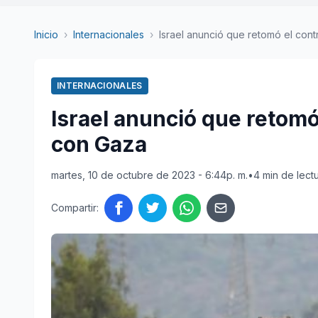
Inicio
›
Internacionales
›
Israel anunció que retomó el contro
INTERNACIONALES
Israel anunció que retomó 
con Gaza
martes, 10 de octubre de 2023 - 6:44p. m.
•
4 min de lect
Compartir: