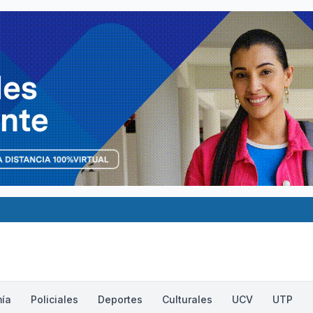
ía
Policiales
Deportes
Culturales
UCV
UTP