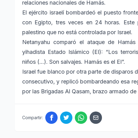
relaciones nacionales de Hamás.
El ejército israelí bombardeó el puesto fron
con Egipto, tres veces en 24 horas. Este 
palestino que no está controlada por Israel.
Netanyahu comparó el ataque de Hamás c
yihadista Estado Islámico (EI): “Los terro
niños (...). Son salvajes. Hamás es el EI”.
Israel fue blanco por otra parte de disparos 
consecutivo, y replicó bombardeando esa reg
por las Brigadas Al Qasam, brazo armado de 
Compartir: