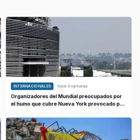
INTERNACIONALES
hace 3 semanas
Organizadores del Mundial preocupados por
el humo que cubre Nueva York provocado por
incendios forestales en Canadá