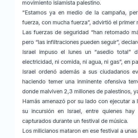
movimiento islamista palestino.
“Estamos ya en medio de la campaña, pero
fuerza, con mucha fuerza”, advirtió el primer 
Las fuerzas de seguridad “han retomado má
pero “las infiltraciones pueden seguir”, decla
Israel impuso el lunes un “asedio total” 
electricidad, ni comida, ni agua, ni gas”, en 
Israel ordenó además a sus ciudadanos ev
haciendo temer una inminente ofensiva terr
donde malviven 2,3 millones de palestinos, y
Hamás amenazó por su lado con ejecutar a l
su incursión en Israel, entre quienes ha
capturados durante un festival de música.
Los milicianos mataron en ese festival a una