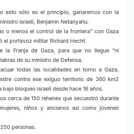
 esto sólo es el principio, ganaremos con la
ministro israelí, Benjamin Netanyahu.
s o menos el control de la frontera” con Gaza
ró el portavoz militar Richard Hecht.
de la Franja de Gaza, para que no llegue “ni
palabras de su ministro de Defensa.
acuar todas las localidades en torno a Gaza,
estre contra ese exiguo territorio de 360 km2
a bajo bloqueo israelí desde hace 16 años.
os cerca de 150 rehenes que secuestró durante
y mujeres, niños y ancianos así como jóvenes
s 250 personas.