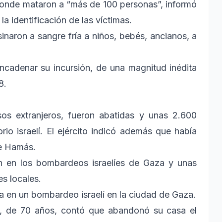
 donde mataron a “más de 100 personas”, informó
a identificación de las víctimas.
inaron a sangre fría a niños, bebés, ancianos, a
cadenar su incursión, de una magnitud inédita
8.
s extranjeros, fueron abatidas y unas 2.600
rio israelí. El ejército indicó además que había
de Hamás.
on en los bombardeos israelíes de Gaza y unas
es locales.
da en un bombardeo israelí en la ciudad de Gaza.
, de 70 años, contó que abandonó su casa el