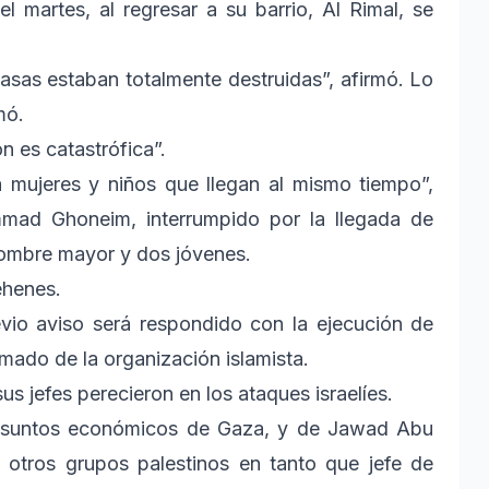
el martes, al regresar a su barrio, Al Rimal, se
sas estaban totalmente destruidas”, afirmó. Lo
mó.
ón es catastrófica”.
 mujeres y niños que llegan al mismo tiempo”,
mad Ghoneim, interrumpido por la llegada de
hombre mayor y dos jóvenes.
ehenes.
vio aviso será respondido con la ejecución de
rmado de la organización islamista.
us jefes perecieron en los ataques israelíes.
 asuntos económicos de Gaza, y de Jawad Abu
 otros grupos palestinos en tanto que jefe de