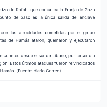
terizo de Rafah, que comunica la Franja de Gaza
punto de paso es la única salida del enclave
on las atrocidades cometidas por el grupo
ristas de Hamás ataron, quemaron y ejecutaron
de cohetes desde el sur de Líbano, por tercer día
ión. Estos últimos ataques fueron reivindicados
Hamás. (Fuente: diario Correo)