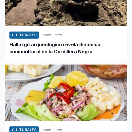
CULTURALES
hace 1 mes
Hallazgo arqueológico revela dinámica
sociocultural en la Cordillera Negra
CULTURALES
hace 1 mes