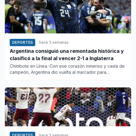
DEPORTES
hace 3 semanas
Argentina consiguió una remontada histórica y
clasificó a la final al vencer 2-1 a Inglaterra
Chimbote en Línea.-Con ese corazón inmenso y casta de
campeón, Argentina dio vuelta al marcador para
imponerse este miér...
DEPORTES
hace 3 semanas