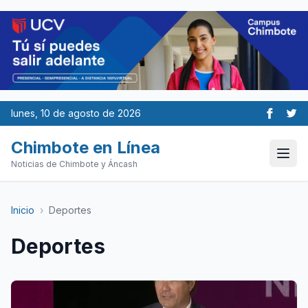
lunes, 10 de agosto de 2026
Chimbote en Línea
Noticias de Chimbote y Áncash
Inicio
›
Deportes
Deportes