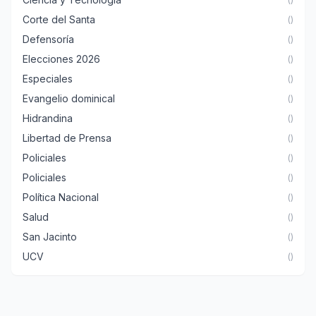
Corte del Santa
()
Defensoría
()
Elecciones 2026
()
Especiales
()
Evangelio dominical
()
Hidrandina
()
Libertad de Prensa
()
Policiales
()
Policiales
()
Política Nacional
()
Salud
()
San Jacinto
()
UCV
()