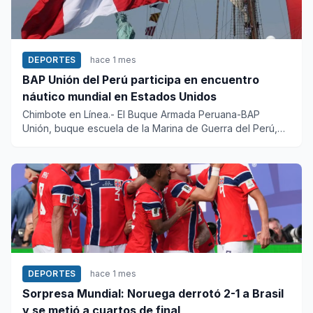
DEPORTES
hace 1 mes
BAP Unión del Perú participa en encuentro
náutico mundial en Estados Unidos
Chimbote en Línea.- El Buque Armada Peruana-BAP
Unión, buque escuela de la Marina de Guerra del Perú,
arribó a la ciudad...
DEPORTES
hace 1 mes
Sorpresa Mundial: Noruega derrotó 2-1 a Brasil
y se metió a cuartos de final