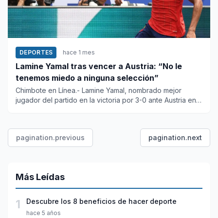
DEPORTES
hace 1 mes
Lamine Yamal tras vencer a Austria: “No le
tenemos miedo a ninguna selección”
Chimbote en Línea.- Lamine Yamal, nombrado mejor
jugador del partido en la victoria por 3-0 ante Austria en
dieciseisavo...
pagination.previous
pagination.next
Más Leídas
1
Descubre los 8 beneficios de hacer deporte
hace 5 años