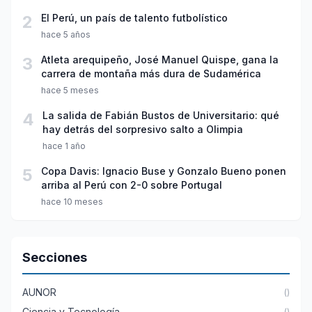
2
El Perú, un país de talento futbolístico
hace 5 años
3
Atleta arequipeño, José Manuel Quispe, gana la
carrera de montaña más dura de Sudamérica
hace 5 meses
4
La salida de Fabián Bustos de Universitario: qué
hay detrás del sorpresivo salto a Olimpia
hace 1 año
5
Copa Davis: Ignacio Buse y Gonzalo Bueno ponen
arriba al Perú con 2-0 sobre Portugal
hace 10 meses
Secciones
AUNOR
()
Ciencia y Tecnología
()