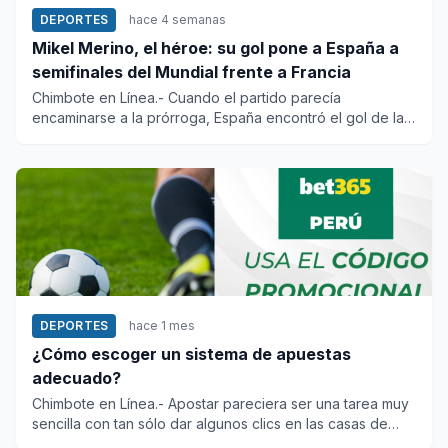
DEPORTES
hace 4 semanas
Mikel Merino, el héroe: su gol pone a España a
semifinales del Mundial frente a Francia
Chimbote en Línea.- Cuando el partido parecía
encaminarse a la prórroga, España encontró el gol de la
clasificación a lo...
DEPORTES
hace 1 mes
¿Cómo escoger un sistema de apuestas
adecuado?
Chimbote en Línea.- Apostar pareciera ser una tarea muy
sencilla con tan sólo dar algunos clics en las casas de
apuestas...