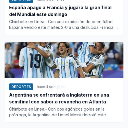
España apagó a Francia y jugará la gran final
del Mundial este domingo
Chimbote en Línea.- Con una exhibición de buen fútbol,
España venció este martes 2-0 a una deslucida Francia,
el estadio...
DEPORTES
hace 4 semanas
Argentina se enfrentará a Inglaterra en una
semifinal con sabor a revancha en Atlanta
Chimbote en Línea.- Con dos agónicos goles en la
prórroga, la Argentina de Lionel Messi derrotó este
sábado 3-1 a Suiza...