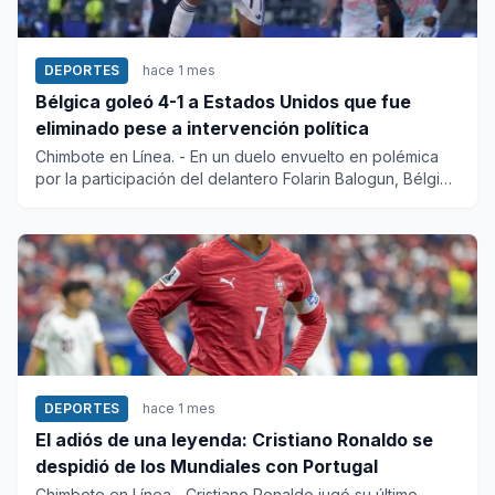
DEPORTES
hace 1 mes
Bélgica goleó 4-1 a Estados Unidos que fue
eliminado pese a intervención política
Chimbote en Línea. - En un duelo envuelto en polémica
por la participación del delantero Folarin Balogun, Bélgica
arroll...
DEPORTES
hace 1 mes
El adiós de una leyenda: Cristiano Ronaldo se
despidió de los Mundiales con Portugal
Chimbote en Línea.- Cristiano Ronaldo jugó su último