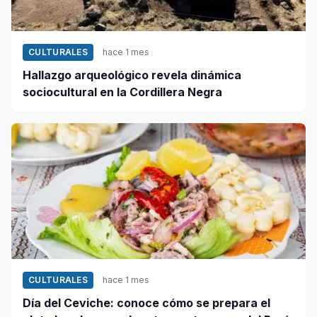
CULTURALES
hace 1 mes
Hallazgo arqueológico revela dinámica
sociocultural en la Cordillera Negra
CULTURALES
hace 1 mes
Día del Ceviche: conoce cómo se prepara el