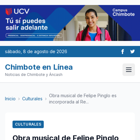
sábado, 8 de agosto de 2026
Chimbote en Línea
Noticias de Chimbote y Áncash
Obra musical de Felipe Pinglo es
Inicio
›
Culturales
›
incorporada al Re...
CULTURALES
Obra musical de Felipe Pinglo