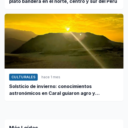
plato bandera en el norte, centro y sur del Perú
CULTURALES
hace 1 mes
Solsticio de invierno: conocimientos
astronómicos en Caral guiaron agro y
planificación
Más Leídas