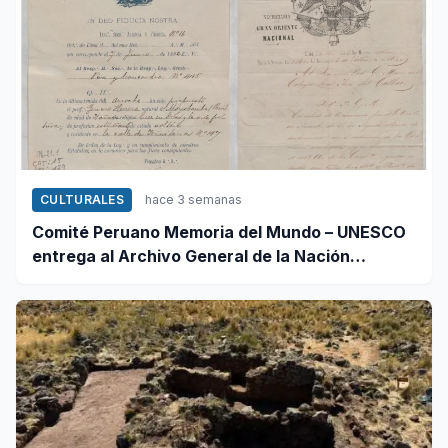
CULTURALES
hace 3 semanas
Comité Peruano Memoria del Mundo – UNESCO
entrega al Archivo General de la Nación
certificados de cinco valiosos patrimonios
documentales