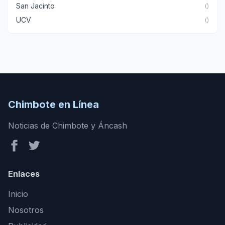
San Jacinto
()
UCV
()
Chimbote en Línea
Noticias de Chimbote y Áncash
Enlaces
Inicio
Nosotros