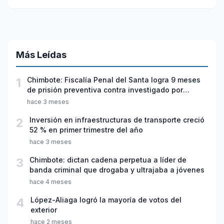
planificación
Más Leídas
1
Chimbote: Fiscalía Penal del Santa logra 9 meses
de prisión preventiva contra investigado por
violación sexual y tentativa de feminicidio
hace 3 meses
2
Inversión en infraestructuras de transporte creció
52 % en primer trimestre del año
hace 3 meses
3
Chimbote: dictan cadena perpetua a líder de
banda criminal que drogaba y ultrajaba a jóvenes
hace 4 meses
4
López-Aliaga logró la mayoría de votos del
exterior
hace 2 meses