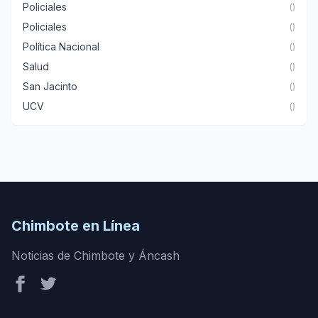
Policiales
()
Policiales
()
Política Nacional
()
Salud
()
San Jacinto
()
UCV
()
Chimbote en Línea
Noticias de Chimbote y Áncash