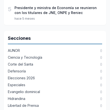
5
Presidente y ministra de Economía se reunieron
con los titulares de JNE, ONPE y Reniec
hace 5 meses
Secciones
AUNOR
()
Ciencia y Tecnología
()
Corte del Santa
()
Defensoría
()
Elecciones 2026
()
Especiales
()
Evangelio dominical
()
Hidrandina
()
Libertad de Prensa
()