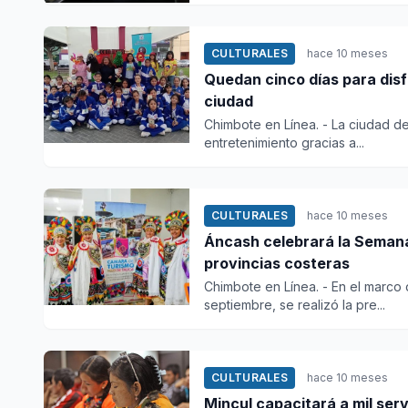
CULTURALES
hace 10 meses
Quedan cinco días para disf
ciudad
Chimbote en Línea. - La ciudad de
entretenimiento gracias a...
CULTURALES
hace 10 meses
Áncash celebrará la Semana
provincias costeras
Chimbote en Línea. - En el marco 
septiembre, se realizó la pre...
CULTURALES
hace 10 meses
Mincul capacitará a mil ser