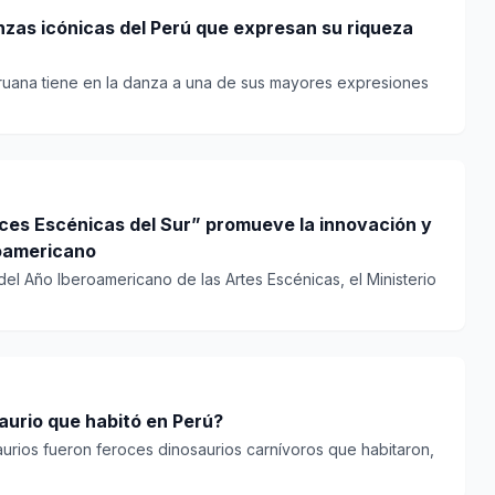
nzas icónicas del Perú que expresan su riqueza
eruana tiene en la danza a una de sus mayores expresiones
ces Escénicas del Sur” promueve la innovación y
roamericano
del Año Iberoamericano de las Artes Escénicas, el Ministerio
saurio que habitó en Perú?
urios fueron feroces dinosaurios carnívoros que habitaron,