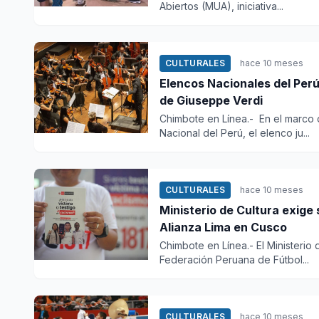
Abiertos (MUA), iniciativa...
CULTURALES
hace 10 meses
Elencos Nacionales del Perú
de Giuseppe Verdi
Chimbote en Línea.- En el marco
Nacional del Perú, el elenco ju...
CULTURALES
hace 10 meses
Ministerio de Cultura exige
Alianza Lima en Cusco
Chimbote en Línea.- El Ministerio 
Federación Peruana de Fútbol...
CULTURALES
hace 10 meses