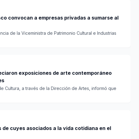
esco convocan a empresas privadas a sumarse al
cia de la Viceministra de Patrimonio Cultural e Industrias
eciaron exposiciones de arte contemporáneo
es
de Cultura, a través de la Dirección de Artes, informó que
 de cuyes asociados a la vida cotidiana en el