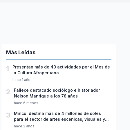
Más Leídas
1
Presentan más de 40 actividades por el Mes de
la Cultura Afroperuana
hace 1 año
2
Fallece destacado sociólogo e historiador
Nelson Manrique a los 78 años
hace 6 meses
3
Mincul destina más de 4 millones de soles
para el sector de artes escénicas, visuales y
música
hace 2 años