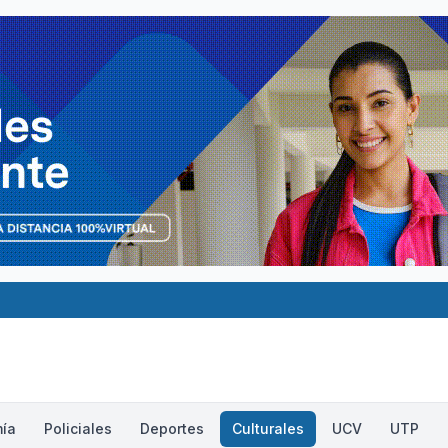
ía
Policiales
Deportes
Culturales
UCV
UTP