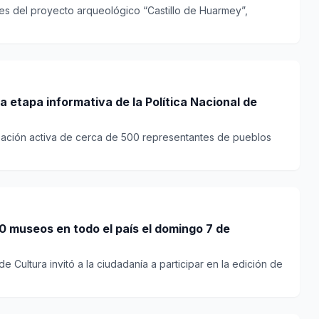
res del proyecto arqueológico “Castillo de Huarmey”,
a etapa informativa de la Política Nacional de
cipación activa de cerca de 500 representantes de pueblos
0 museos en todo el país el domingo 7 de
de Cultura invitó a la ciudadanía a participar en la edición de