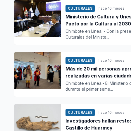
CULTURALES
hace 10 meses
Ministerio de Cultura y Un
Pacto por la Cultura al 2030
Chimbote en Línea. - Con la presen
Culturales del Ministe...
CULTURALES
hace 10 meses
Más de 20 mil personas apr
realizadas en varias ciudad
Chimbote en Línea.- El Ministerio 
durante el primer seme...
CULTURALES
hace 10 meses
Investigadores hallan restos
Castillo de Huarmey