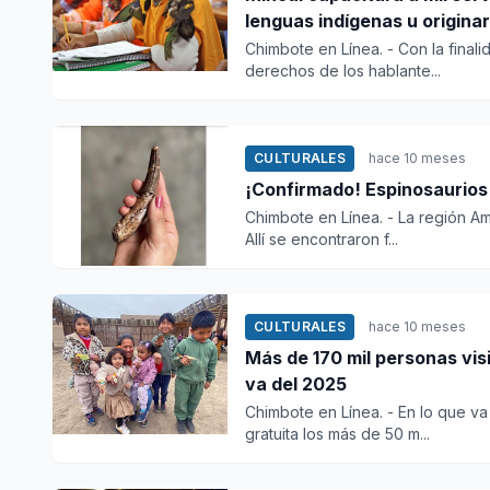
lenguas indígenas u originar
Chimbote en Línea. - Con la final
derechos de los hablante...
CULTURALES
hace 10 meses
¡Confirmado! Espinosaurios 
Chimbote en Línea. - La región Am
Allí se encontraron f...
CULTURALES
hace 10 meses
Más de 170 mil personas vis
va del 2025
Chimbote en Línea. - En lo que v
gratuita los más de 50 m...