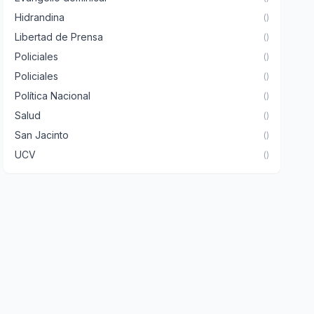
Hidrandina
()
Libertad de Prensa
()
Policiales
()
Policiales
()
Política Nacional
()
Salud
()
San Jacinto
()
UCV
()