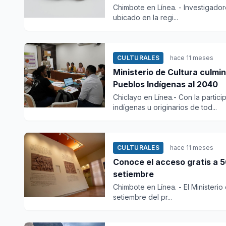
Chimbote en Línea. - Investigado
ubicado en la regi...
CULTURALES
hace 11 meses
Ministerio de Cultura culmin
Pueblos Indígenas al 2040
Chiclayo en Línea.- Con la parti
indígenas u originarios de tod...
CULTURALES
hace 11 meses
Conoce el acceso gratis a 5
setiembre
Chimbote en Línea. - El Ministerio 
setiembre del pr...