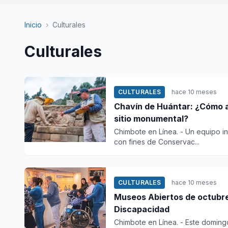
Inicio
›
Culturales
Culturales
CULTURALES
hace 10 meses
Chavín de Huántar: ¿Cómo a
sitio monumental?
Chimbote en Línea. - Un equipo in
con fines de Conservac...
CULTURALES
hace 10 meses
Museos Abiertos de octubre
Discapacidad
Chimbote en Línea. - Este doming