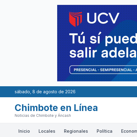
sábado, 8 de agosto de 2026
Chimbote en Línea
Noticias de Chimbote y Áncash
Inicio
Locales
Regionales
Política
Econom