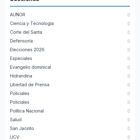
AUNOR
()
Ciencia y Tecnología
()
Corte del Santa
()
Defensoría
()
Elecciones 2026
()
Especiales
()
Evangelio dominical
()
Hidrandina
()
Libertad de Prensa
()
Policiales
()
Policiales
()
Política Nacional
()
Salud
()
San Jacinto
()
UCV
()