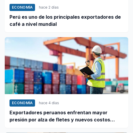
ECONOMÍA
hace 2 días
Perú es uno de los principales exportadores de
café a nivel mundial
ECONOMÍA
hace 4 días
Exportadores peruanos enfrentan mayor
presión por alza de fletes y nuevos costos
portuarios