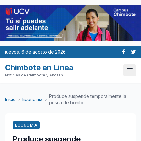
jueves, 6 de agosto de 2026
Chimbote en Línea
Noticias de Chimbote y Áncash
Produce suspende temporalmente la
Inicio
›
Economía
›
pesca de bonito...
ECONOMÍA
Produce suspende