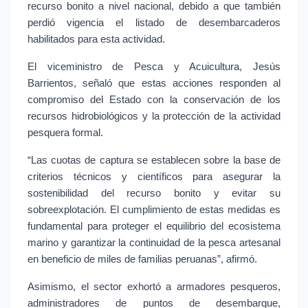
recurso bonito a nivel nacional, debido a que también 
perdió vigencia el listado de desembarcaderos 
habilitados para esta actividad.
El viceministro de Pesca y Acuicultura, Jesús 
Barrientos, señaló que estas acciones responden al 
compromiso del Estado con la conservación de los 
recursos hidrobiológicos y la protección de la actividad 
pesquera formal.
“Las cuotas de captura se establecen sobre la base de 
criterios técnicos y científicos para asegurar la 
sostenibilidad del recurso bonito y evitar su 
sobreexplotación. El cumplimiento de estas medidas es 
fundamental para proteger el equilibrio del ecosistema 
marino y garantizar la continuidad de la pesca artesanal 
en beneficio de miles de familias peruanas”, afirmó.
Asimismo, el sector exhortó a armadores pesqueros, 
administradores de puntos de desembarque, 