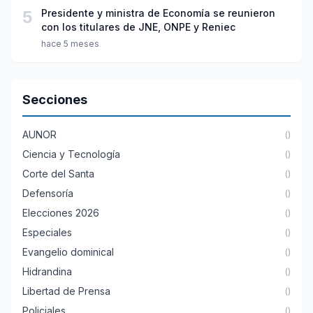
5
Presidente y ministra de Economía se reunieron
con los titulares de JNE, ONPE y Reniec
hace 5 meses
Secciones
AUNOR
()
Ciencia y Tecnología
()
Corte del Santa
()
Defensoría
()
Elecciones 2026
()
Especiales
()
Evangelio dominical
()
Hidrandina
()
Libertad de Prensa
()
Policiales
()