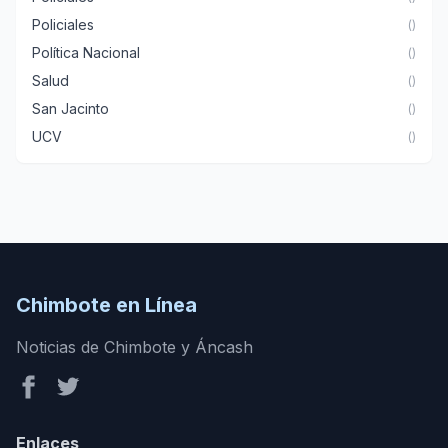
Policiales
()
Política Nacional
()
Salud
()
San Jacinto
()
UCV
()
Chimbote en Línea
Noticias de Chimbote y Áncash
Enlaces