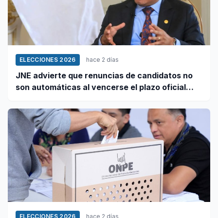
ELECCIONES 2026
hace 2 días
JNE advierte que renuncias de candidatos no
son automáticas al vencerse el plazo oficial
este 5 de agosto
ELECCIONES 2026
hace 2 días