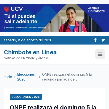
sábado, 8 de agosto de 2026
Chimbote en Línea
Noticias de Chimbote y Áncash
Elecciones
ONPE realizará el domingo 5 la
Inicio
›
›
2026
segunda jornada de...
ELECCIONES 2026
ONPE realizará el domingo 5 la