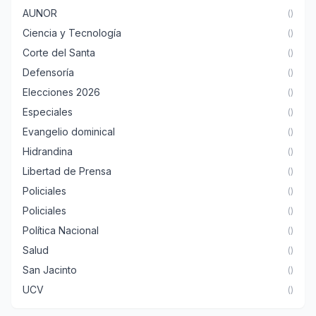
AUNOR
()
Ciencia y Tecnología
()
Corte del Santa
()
Defensoría
()
Elecciones 2026
()
Especiales
()
Evangelio dominical
()
Hidrandina
()
Libertad de Prensa
()
Policiales
()
Policiales
()
Política Nacional
()
Salud
()
San Jacinto
()
UCV
()