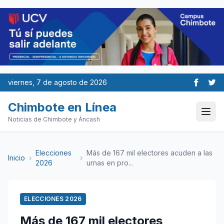
viernes, 7 de agosto de 2026
Chimbote en Línea
Noticias de Chimbote y Áncash
Elecciones
Más de 167 mil electores acuden a las
Inicio
›
›
2026
urnas en pro...
ELECCIONES 2026
Más de 167 mil electores