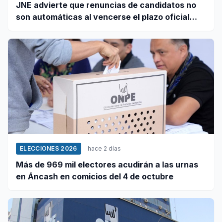
JNE advierte que renuncias de candidatos no
son automáticas al vencerse el plazo oficial
este 5 de agosto
ELECCIONES 2026
hace 2 días
Más de 969 mil electores acudirán a las urnas
en Áncash en comicios del 4 de octubre