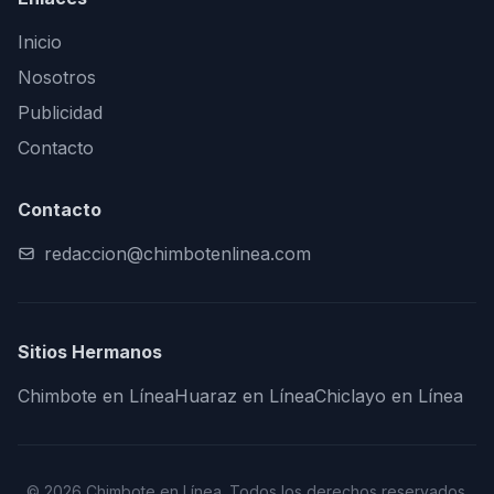
Inicio
Nosotros
Publicidad
Contacto
Contacto
redaccion@chimbotenlinea.com
Sitios Hermanos
Chimbote en Línea
Huaraz en Línea
Chiclayo en Línea
© 2026 Chimbote en Línea. Todos los derechos reservados.