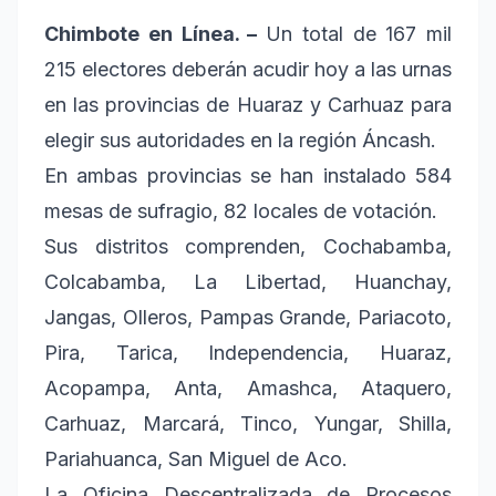
Chimbote en Línea. –
Un total de 167 mil
215 electores deberán acudir hoy a las urnas
en las provincias de Huaraz y Carhuaz para
elegir sus autoridades en la región Áncash.
En ambas provincias se han instalado 584
mesas de sufragio, 82 locales de votación.
Sus distritos comprenden, Cochabamba,
Colcabamba, La Libertad, Huanchay,
Jangas, Olleros, Pampas Grande, Pariacoto,
Pira, Tarica, Independencia, Huaraz,
Acopampa, Anta, Amashca, Ataquero,
Carhuaz, Marcará, Tinco, Yungar, Shilla,
Pariahuanca, San Miguel de Aco.
La Oficina Descentralizada de Procesos