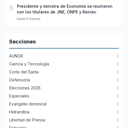
5
Presidente y ministra de Economía se reunieron
con los titulares de JNE, ONPE y Reniec
hace 5 meses
Secciones
AUNOR
()
Ciencia y Tecnología
()
Corte del Santa
()
Defensoría
()
Elecciones 2026
()
Especiales
()
Evangelio dominical
()
Hidrandina
()
Libertad de Prensa
()
Policiales
()