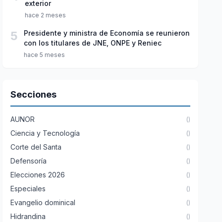
exterior
hace 2 meses
5
Presidente y ministra de Economía se reunieron
con los titulares de JNE, ONPE y Reniec
hace 5 meses
Secciones
AUNOR
()
Ciencia y Tecnología
()
Corte del Santa
()
Defensoría
()
Elecciones 2026
()
Especiales
()
Evangelio dominical
()
Hidrandina
()