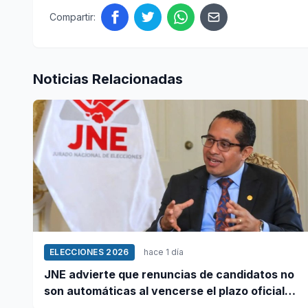
Compartir:
Noticias Relacionadas
ELECCIONES 2026
hace 1 día
JNE advierte que renuncias de candidatos no
son automáticas al vencerse el plazo oficial
este 5 de agosto