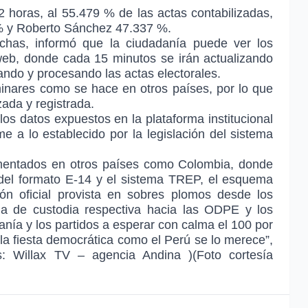
 horas, al 55.479 % de las actas contabilizadas,
 % y Roberto Sánchez 47.337 %.
chas, informó que la ciudadanía puede ver los
web, donde cada 15 minutos se irán actualizando
gando y procesando las actas electorales.
iminares como se hace en otros países, por lo que
ada y registrada.
s datos expuestos en la plataforma institucional
e a lo establecido por la legislación del sistema
ementados en otros países como Colombia, donde
 del formato E-14 y el sistema TREP, el esquema
ón oficial provista en sobres plomos desde los
na de custodia respectiva hacia las ODPE y los
udanía y los partidos a esperar con calma el 100 por
e la fiesta democrática como el Perú se lo merece”,
: Willax TV – agencia Andina )(Foto cortesía