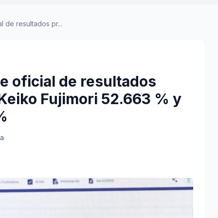
 de resultados pr...
 oficial de resultados
 Keiko Fujimori 52.663 % y
%
ra