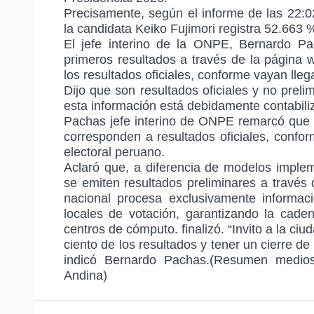
Precisamente, según el informe de las 22:02
la candidata Keiko Fujimori registra 52.663
El jefe interino de la ONPE, Bernardo Pa
primeros resultados a través de la página 
los resultados oficiales, conforme vayan lle
Dijo que son resultados oficiales y no prel
esta información está debidamente contabiliz
Pachas jefe interino de ONPE remarcó que lo
corresponden a resultados oficiales, conform
electoral peruano.
Aclaró que, a diferencia de modelos impl
se emiten resultados preliminares a través
nacional procesa exclusivamente informaci
locales de votación, garantizando la cade
centros de cómputo. finalizó. “Invito a la ci
ciento de los resultados y tener un cierre d
indicó Bernardo Pachas.(Resumen medios
Andina)