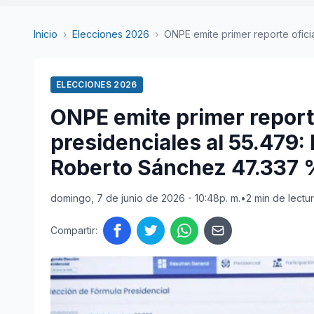
Inicio
›
Elecciones 2026
›
ONPE emite primer reporte oficial
ELECCIONES 2026
ONPE emite primer reporte
presidenciales al 55.479:
Roberto Sánchez 47.337 
domingo, 7 de junio de 2026 - 10:48p. m.
•
2 min de lectu
Compartir: