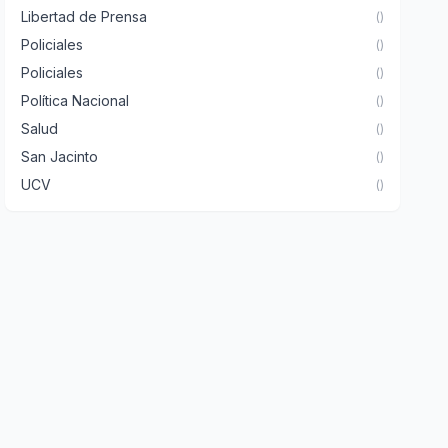
Libertad de Prensa
()
Policiales
()
Policiales
()
Política Nacional
()
Salud
()
San Jacinto
()
UCV
()