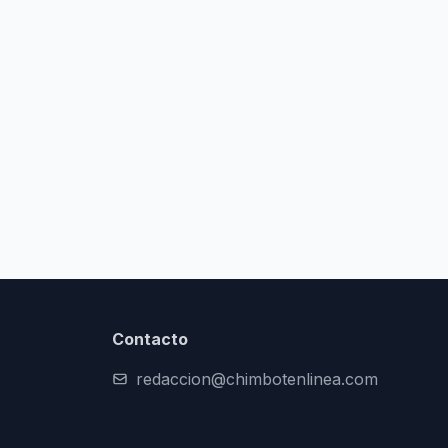
Contacto
redaccion@chimbotenlinea.com