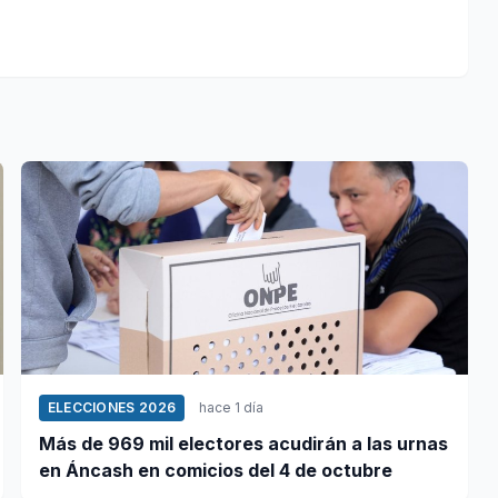
ELECCIONES 2026
hace 1 día
Más de 969 mil electores acudirán a las urnas
en Áncash en comicios del 4 de octubre