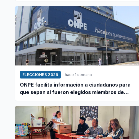
ELECCIONES 2026
hace 1 semana
ONPE facilita información a ciudadanos para
que sepan si fueron elegidos miembros de
mesa