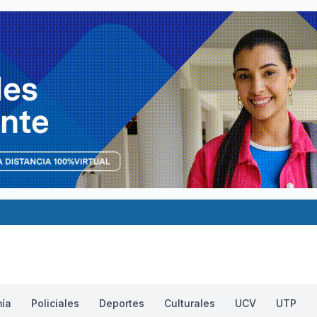
ía
Policiales
Deportes
Culturales
UCV
UTP