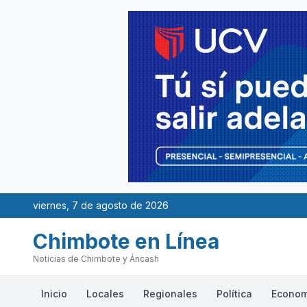
viernes, 7 de agosto de 2026
Chimbote en Línea
Noticias de Chimbote y Áncash
Inicio
Locales
Regionales
Política
Econom