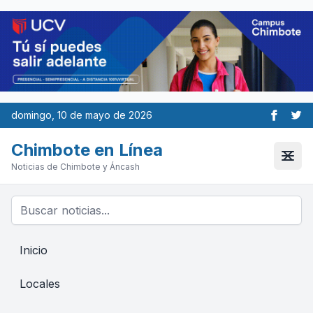
domingo, 10 de mayo de 2026
Chimbote en Línea
Noticias de Chimbote y Áncash
Inicio
Locales