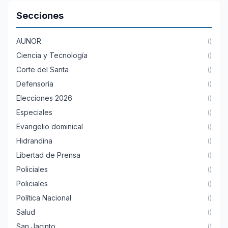
Secciones
AUNOR
()
Ciencia y Tecnología
()
Corte del Santa
()
Defensoría
()
Elecciones 2026
()
Especiales
()
Evangelio dominical
()
Hidrandina
()
Libertad de Prensa
()
Policiales
()
Policiales
()
Política Nacional
()
Salud
()
San Jacinto
()