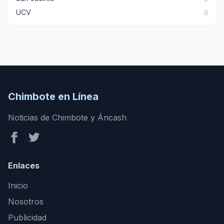
UCV
()
Chimbote en Línea
Noticias de Chimbote y Áncash
Enlaces
Inicio
Nosotros
Publicidad