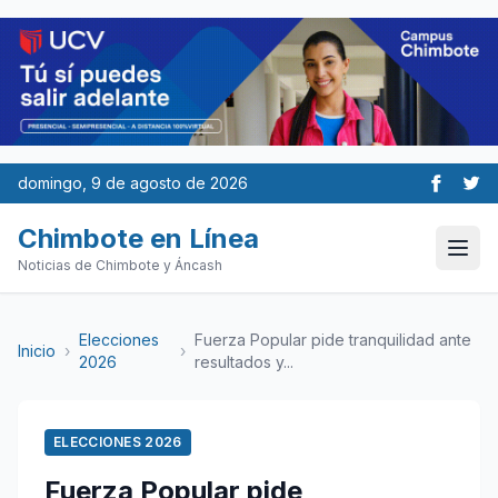
domingo, 9 de agosto de 2026
Chimbote en Línea
Noticias de Chimbote y Áncash
Elecciones
Fuerza Popular pide tranquilidad ante
Inicio
›
›
2026
resultados y...
ELECCIONES 2026
Fuerza Popular pide