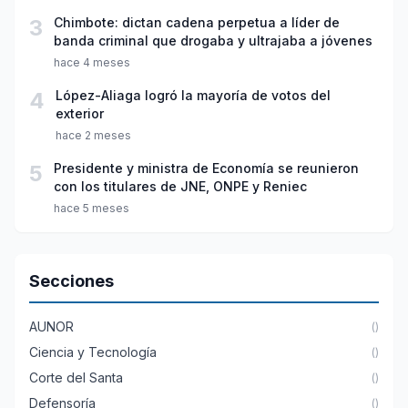
3
Chimbote: dictan cadena perpetua a líder de
banda criminal que drogaba y ultrajaba a jóvenes
hace 4 meses
4
López-Aliaga logró la mayoría de votos del
exterior
hace 2 meses
5
Presidente y ministra de Economía se reunieron
con los titulares de JNE, ONPE y Reniec
hace 5 meses
Secciones
AUNOR
()
Ciencia y Tecnología
()
Corte del Santa
()
Defensoría
()