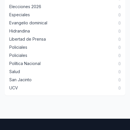
Elecciones 2026
()
Especiales
()
Evangelio dominical
()
Hidrandina
()
Libertad de Prensa
()
Policiales
()
Policiales
()
Política Nacional
()
Salud
()
San Jacinto
()
UCV
()