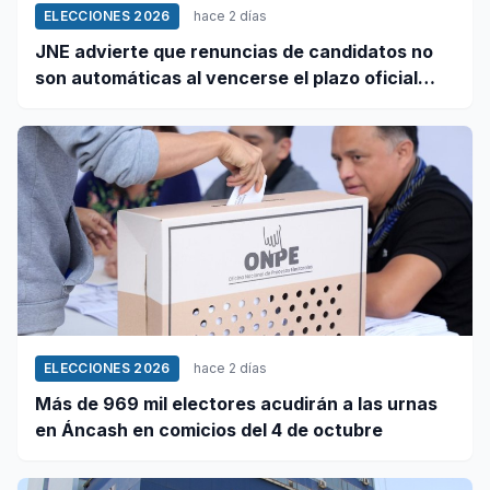
ELECCIONES 2026
hace 2 días
JNE advierte que renuncias de candidatos no
son automáticas al vencerse el plazo oficial
este 5 de agosto
ELECCIONES 2026
hace 2 días
Más de 969 mil electores acudirán a las urnas
en Áncash en comicios del 4 de octubre