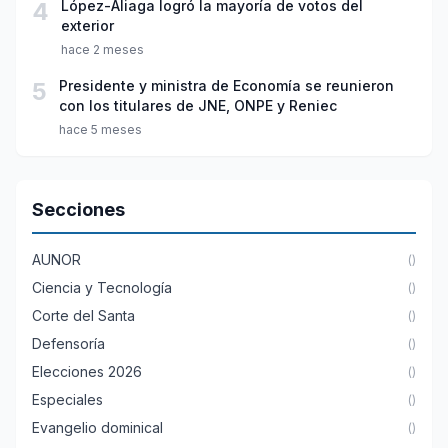
4
López-Aliaga logró la mayoría de votos del
exterior
hace 2 meses
5
Presidente y ministra de Economía se reunieron
con los titulares de JNE, ONPE y Reniec
hace 5 meses
Secciones
AUNOR
()
Ciencia y Tecnología
()
Corte del Santa
()
Defensoría
()
Elecciones 2026
()
Especiales
()
Evangelio dominical
()