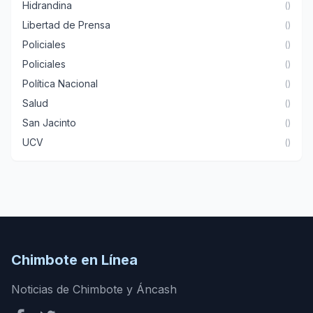
Hidrandina
()
Libertad de Prensa
()
Policiales
()
Policiales
()
Política Nacional
()
Salud
()
San Jacinto
()
UCV
()
Chimbote en Línea
Noticias de Chimbote y Áncash