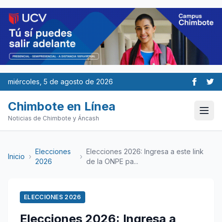
miércoles, 5 de agosto de 2026
Chimbote en Línea
Noticias de Chimbote y Áncash
Elecciones
Elecciones 2026: Ingresa a este link
Inicio
›
›
2026
de la ONPE pa...
ELECCIONES 2026
Elecciones 2026: Ingresa a