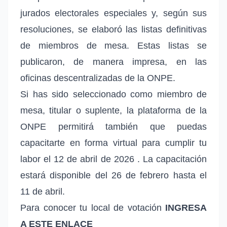
jurados electorales especiales y, según sus
resoluciones, se elaboró las listas definitivas
de miembros de mesa. Estas listas se
publicaron, de manera impresa, en las
oficinas descentralizadas de la ONPE.
Si has sido seleccionado como miembro de
mesa, titular o suplente,
la plataforma de la
ONPE permitirá también que puedas
capacitarte en forma virtual para cumplir tu
labor el 12 de abril de 2026
. La capacitación
estará disponible del 26 de febrero hasta el
11 de abril.
Para conocer tu local de votación
INGRESA
A ESTE ENLACE