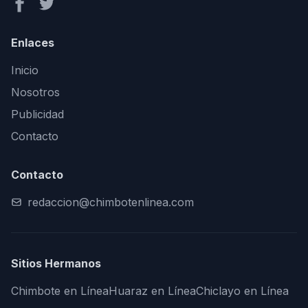
Enlaces
Inicio
Nosotros
Publicidad
Contacto
Contacto
redaccion@chimbotenlinea.com
Sitios Hermanos
Chimbote en Línea
Huaraz en Línea
Chiclayo en Línea