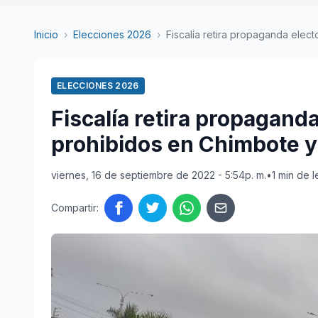
Inicio
›
Elecciones 2026
›
Fiscalía retira propaganda electo
ELECCIONES 2026
Fiscalía retira propaganda
prohibidos en Chimbote 
viernes, 16 de septiembre de 2022 - 5:54p. m.
•
1 min de l
Compartir: