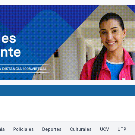
ía
Policiales
Deportes
Culturales
UCV
UTP