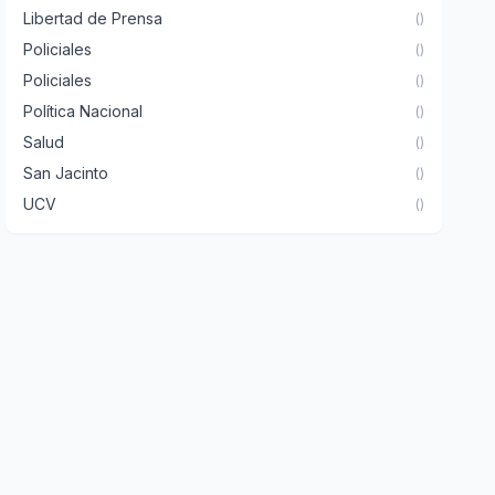
Libertad de Prensa
()
Policiales
()
Policiales
()
Política Nacional
()
Salud
()
San Jacinto
()
UCV
()