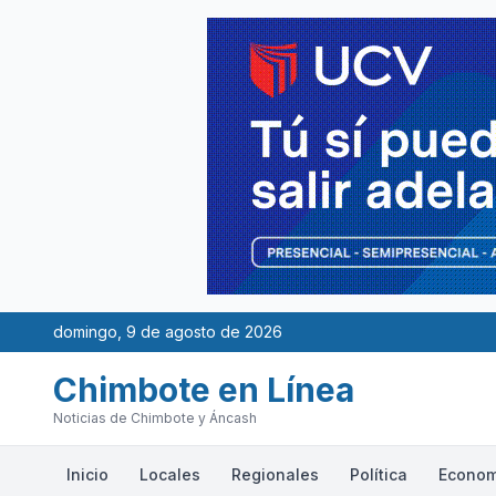
domingo, 9 de agosto de 2026
Chimbote en Línea
Noticias de Chimbote y Áncash
Inicio
Locales
Regionales
Política
Econom