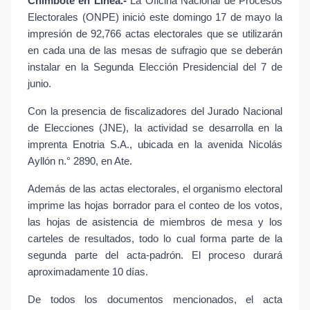
Chimbote en Línea.-
 La Oficina Nacional de Procesos 
Electorales (ONPE) inició este domingo 17 de mayo la 
impresión de 92,766 actas electorales que se utilizarán 
en cada una de las mesas de sufragio que se deberán 
instalar en la Segunda Elección Presidencial del 7 de 
junio.
Con la presencia de fiscalizadores del Jurado Nacional 
de Elecciones (JNE), la actividad se desarrolla en la 
imprenta Enotria S.A., ubicada en la avenida Nicolás 
Ayllón n.° 2890, en Ate.
Además de las actas electorales, el organismo electoral 
imprime las hojas borrador para el conteo de los votos, 
las hojas de asistencia de miembros de mesa y los 
carteles de resultados, todo lo cual forma parte de la 
segunda parte del acta-padrón. El proceso durará 
aproximadamente 10 días.
De todos los documentos mencionados, el acta 