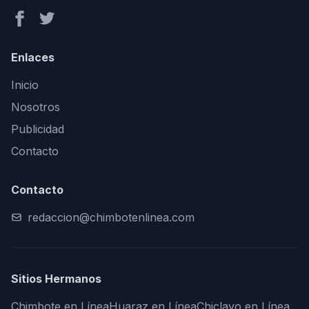
Enlaces
Inicio
Nosotros
Publicidad
Contacto
Contacto
redaccion@chimbotenlinea.com
Sitios Hermanos
Chimbote en Línea
Huaraz en Línea
Chiclayo en Línea