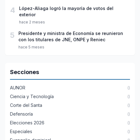
4
López-Aliaga logró la mayoría de votos del
exterior
hace 2 meses
5
Presidente y ministra de Economía se reunieron
con los titulares de JNE, ONPE y Reniec
hace 5 meses
Secciones
AUNOR
()
Ciencia y Tecnología
()
Corte del Santa
()
Defensoría
()
Elecciones 2026
()
Especiales
()