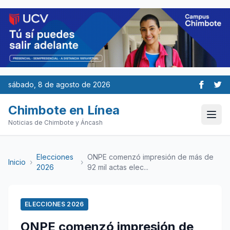
sábado, 8 de agosto de 2026
Chimbote en Línea
Noticias de Chimbote y Áncash
Elecciones
ONPE comenzó impresión de más de
Inicio
›
›
2026
92 mil actas elec...
ELECCIONES 2026
ONPE comenzó impresión de