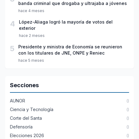
banda criminal que drogaba y ultrajaba a jóvenes
hace 4 meses
4
López-Aliaga logró la mayoría de votos del
exterior
hace 2 meses
5
Presidente y ministra de Economía se reunieron
con los titulares de JNE, ONPE y Reniec
hace 5 meses
Secciones
AUNOR
()
Ciencia y Tecnología
()
Corte del Santa
()
Defensoría
()
Elecciones 2026
()