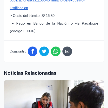
publicaciones/3312585-formulario-p2-excusa-o-
justificacion
 • Costo del trámite: S/ 15.80.
• Pago en Banco de la Nación o vía Págalo.pe
(código 03836).
Compartir:
Noticias Relacionadas