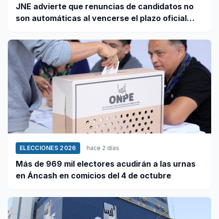
JNE advierte que renuncias de candidatos no
son automáticas al vencerse el plazo oficial
este 5 de agosto
ELECCIONES 2026
hace 2 días
Más de 969 mil electores acudirán a las urnas
en Áncash en comicios del 4 de octubre