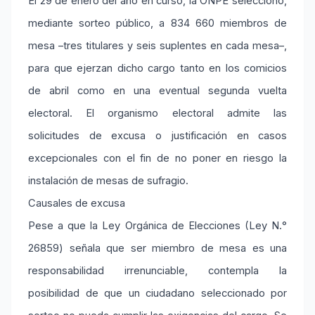
El 29 de enero del año en curso, la ONPE seleccionó,
mediante sorteo público, a 834 660 miembros de
mesa –tres titulares y seis suplentes en cada mesa–,
para que ejerzan dicho cargo tanto en los comicios
de abril como en una eventual segunda vuelta
electoral. El organismo electoral admite las
solicitudes de excusa o justificación en casos
excepcionales con el fin de no poner en riesgo la
instalación de mesas de sufragio.
Causales de excusa
Pese a que la Ley Orgánica de Elecciones (Ley N.°
26859) señala que ser miembro de mesa es una
responsabilidad irrenunciable, contempla la
posibilidad de que un ciudadano seleccionado por