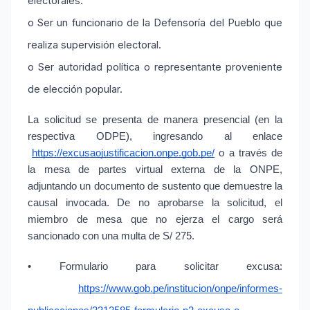
electorales.
o Ser un funcionario de la Defensoría del Pueblo que
realiza supervisión electoral.
o Ser autoridad política o representante proveniente
de elección popular.
La solicitud se presenta de manera presencial (en la 
respectiva ODPE), ingresando al enlace
https://excusaojustificacion.onpe.gob.pe/
 o a través de 
la mesa de partes virtual externa de la ONPE, 
adjuntando un documento de sustento que demuestre la 
causal invocada. De no aprobarse la solicitud, el 
miembro de mesa que no ejerza el cargo será 
sancionado con una multa de S/ 275.
• Formulario para solicitar excusa:
https://www.gob.pe/institucion/onpe/informes-