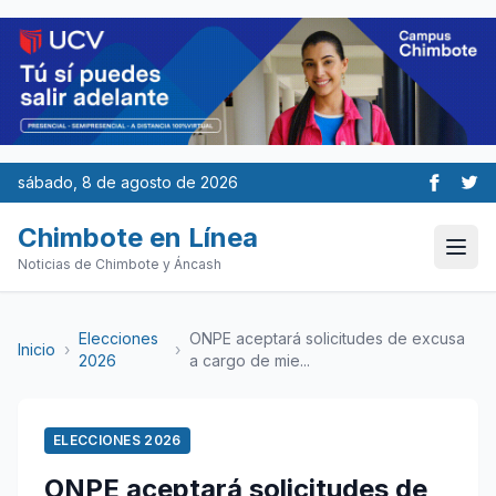
sábado, 8 de agosto de 2026
Chimbote en Línea
Noticias de Chimbote y Áncash
Elecciones
ONPE aceptará solicitudes de excusa
Inicio
›
›
2026
a cargo de mie...
ELECCIONES 2026
ONPE aceptará solicitudes de