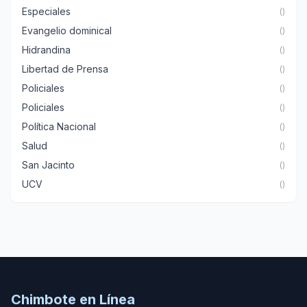
Especiales
()
Evangelio dominical
()
Hidrandina
()
Libertad de Prensa
()
Policiales
()
Policiales
()
Política Nacional
()
Salud
()
San Jacinto
()
UCV
()
Chimbote en Línea