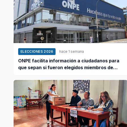
ELECCIONES 2026
hace 1 semana
ONPE facilita información a ciudadanos para
que sepan si fueron elegidos miembros de
mesa