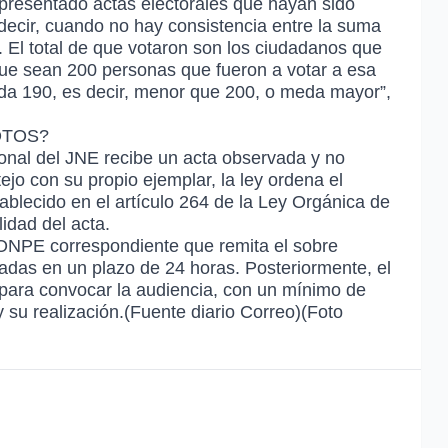
 presentado actas electorales que hayan sido
decir, cuando no hay consistencia entre la suma
. El total de que votaron son los ciudadanos que
ue sean 200 personas que fueron a votar a esa
da 190, es decir, menor que 200, o meda mayor”,
OTOS?
onal del JNE recibe un acta observada y no
jo con su propio ejemplar, la ley ordena el
ablecido en el artículo 264 de la Ley Orgánica de
lidad del acta.
a ONPE correspondiente que remita el sobre
adas en un plazo de 24 horas. Posteriormente, el
 para convocar la audiencia, con un mínimo de
y su realización.(Fuente diario Correo)(Foto