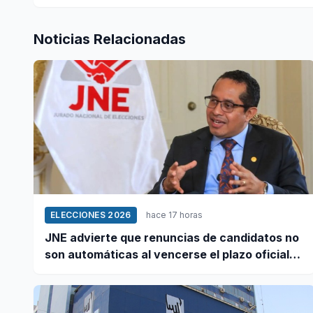
Noticias Relacionadas
ELECCIONES 2026
hace 17 horas
JNE advierte que renuncias de candidatos no
son automáticas al vencerse el plazo oficial
este 5 de agosto