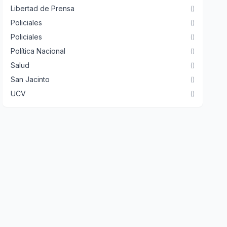
Libertad de Prensa
()
Policiales
()
Policiales
()
Política Nacional
()
Salud
()
San Jacinto
()
UCV
()