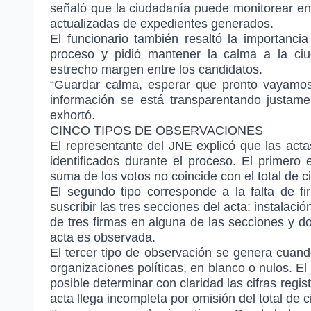
señaló que la ciudadanía puede monitorear en
actualizadas de expedientes generados.
El funcionario también resaltó la importanc
proceso y pidió mantener la calma a la ciu
estrecho margen entre los candidatos.
“Guardar calma, esperar que pronto vayamos
información se está transparentando justam
exhortó.
CINCO TIPOS DE OBSERVACIONES
El representante del JNE explicó que las act
identificados durante el proceso. El primero 
suma de los votos no coincide con el total de
El segundo tipo corresponde a la falta de 
suscribir las tres secciones del acta: instalaci
de tres firmas en alguna de las secciones y do
acta es observada.
El tercer tipo de observación se genera cuand
organizaciones políticas, en blanco o nulos. El
posible determinar con claridad las cifras regis
acta llega incompleta por omisión del total de