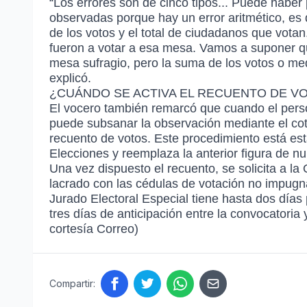
“Los errores son de cinco tipos... Puede haber
observadas porque hay un error aritmético, es 
de los votos y el total de ciudadanos que votan
fueron a votar a esa mesa. Vamos a suponer q
mesa sufragio, pero la suma de los votos o me
explicó.
¿CUÁNDO SE ACTIVA EL RECUENTO DE V
El vocero también remarcó que cuando el pers
puede subsanar la observación mediante el cote
recuento de votos. Este procedimiento está est
Elecciones y reemplaza la anterior figura de nu
Una vez dispuesto el recuento, se solicita a l
lacrado con las cédulas de votación no impugn
Jurado Electoral Especial tiene hasta dos días
tres días de anticipación entre la convocatoria 
cortesía Correo)
Compartir: