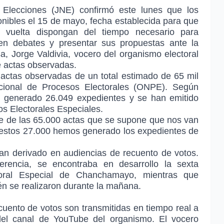
 Elecciones (JNE) confirmó este lunes que los
ponibles el 15 de mayo, fecha establecida para que
 vuelta dispongan del tiempo necesario para
r en debates y presentar sus propuestas ante la
, Jorge Valdivia, vocero del organismo electoral
e actas observadas.
actas observadas de un total estimado de 65 mil
cional de Procesos Electorales (ONPE). Según
han generado 26.049 expedientes y se han emitido
os Electorales Especiales.
 de las 65.000 actas que se supone que nos van
 estos 27.000 hemos generado los expedientes de
han derivado en audiencias de recuento de votos.
rencia, se encontraba en desarrollo la sexta
ctoral Especial de Chanchamayo, mientras que
n se realizaron durante la mañana.
cuento de votos son transmitidas en tiempo real a
y del canal de YouTube del organismo. El vocero