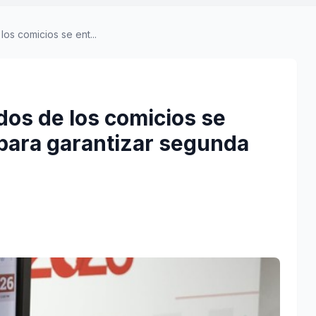
os comicios se ent...
dos de los comicios se
 para garantizar segunda