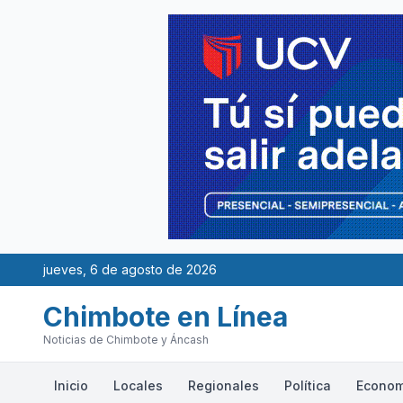
jueves, 6 de agosto de 2026
Chimbote en Línea
Noticias de Chimbote y Áncash
Inicio
Locales
Regionales
Política
Econom