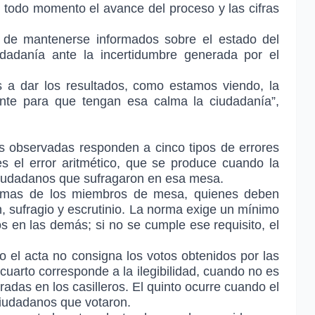
 todo momento el avance del proceso y las cifras
ia de mantenerse informados sobre el estado del
dadanía ante la incertidumbre generada por el
 a dar los resultados, como estamos viendo, la
ente para que tengan esa calma la ciudadanía”,
as observadas responden a cinco tipos de errores
es el error aritmético, que se produce cuando la
 ciudadanos que sufragaron en esa mesa.
firmas de los miembros de mesa, quienes deben
ón, sufragio y escrutinio. La norma exige un mínimo
s en las demás; si no se cumple ese requisito, el
o el acta no consigna los votos obtenidos por las
 cuarto corresponde a la ilegibilidad, cuando no es
tradas en los casilleros. El quinto ocurre cuando el
 ciudadanos que votaron.