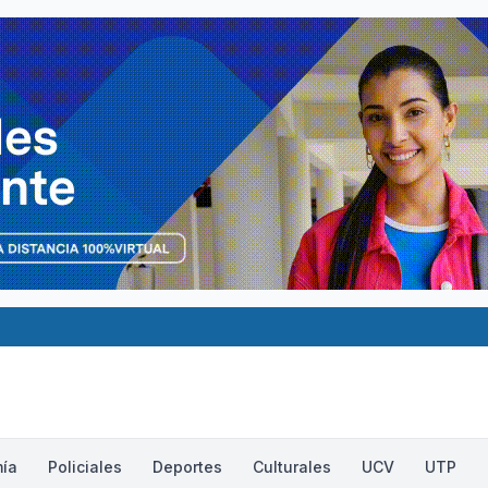
ía
Policiales
Deportes
Culturales
UCV
UTP