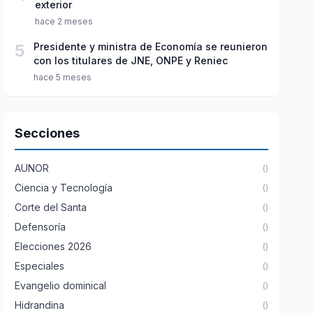
exterior
hace 2 meses
5
Presidente y ministra de Economía se reunieron
con los titulares de JNE, ONPE y Reniec
hace 5 meses
Secciones
AUNOR
()
Ciencia y Tecnología
()
Corte del Santa
()
Defensoría
()
Elecciones 2026
()
Especiales
()
Evangelio dominical
()
Hidrandina
()