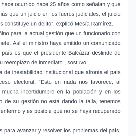
o hace ocurrido hace 25 años como señalan y que
 que un juicio en los fueros judiciales, el juicio
s constituye un delito”, explicó Mesía Ramírez.
ino para la actual gestión que un funcionario con
nete. Así el ministro haya emitido un comunicado
el país es que el presidente Balcázar deslinde de
 su reemplazo de inmediato”, sostuvo.
de inestabilidad institucional que afronta el país
ceso electoral. “Esto en nada nos favorece, al
ra mucha incertidumbre en la población y en los
to de su gestión no está dando la talla, tenemos
enfermo y es posible que no se haya recuperado
s para avanzar y resolver los problemas del país,