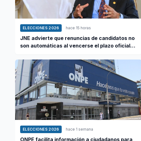
ELECCIONES 2026
hace 15 horas
JNE advierte que renuncias de candidatos no
son automáticas al vencerse el plazo oficial
este 5 de agosto
ELECCIONES 2026
hace 1 semana
ONPE facilita información a ciudadanos para