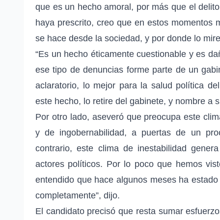
que es un hecho amoral, por más que el delit
haya prescrito, creo que en estos momentos más
se hace desde la sociedad, y por donde lo mire
“Es un hecho éticamente cuestionable y es dañ
ese tipo de denuncias forme parte de un gabi
aclaratorio, lo mejor para la salud política d
este hecho, lo retire del gabinete, y nombre a
Por otro lado, aseveró que preocupa este clima 
y de ingobernabilidad, a puertas de un pro
contrario, este clima de inestabilidad gene
actores políticos. Por lo poco que hemos vis
entendido que hace algunos meses ha estado 
completamente”, dijo.
El candidato precisó que resta sumar esfuerzo