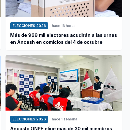
ELECCIONES 2026
hace 16 horas
Más de 969 mil electores acudirán a las urnas
en Áncash en comicios del 4 de octubre
ELECCIONES 2026
hace 1 semana
Áncash: ONPE elige más de 30 mil miembros