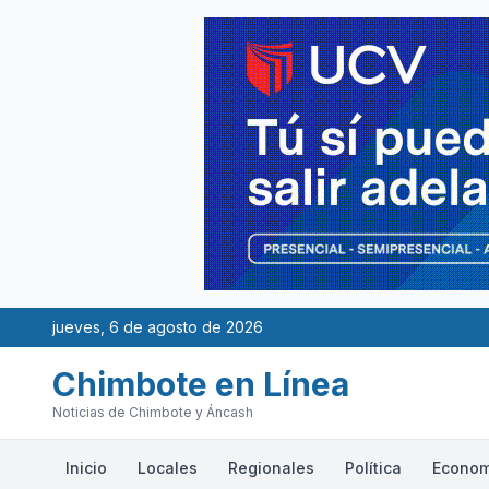
jueves, 6 de agosto de 2026
Chimbote en Línea
Noticias de Chimbote y Áncash
Inicio
Locales
Regionales
Política
Econom