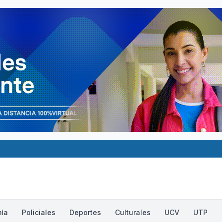
ía
Policiales
Deportes
Culturales
UCV
UTP