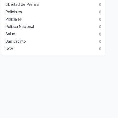
Libertad de Prensa
()
Policiales
()
Policiales
()
Política Nacional
()
Salud
()
San Jacinto
()
UCV
()