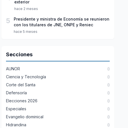
exterior
hace 2 meses
5
Presidente y ministra de Economía se reunieron
con los titulares de JNE, ONPE y Reniec
hace 5 meses
Secciones
AUNOR
()
Ciencia y Tecnología
()
Corte del Santa
()
Defensoría
()
Elecciones 2026
()
Especiales
()
Evangelio dominical
()
Hidrandina
()