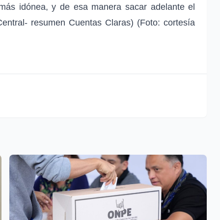
más idónea, y de esa manera sacar adelante el
Central- resumen Cuentas Claras) (Foto: cortesía