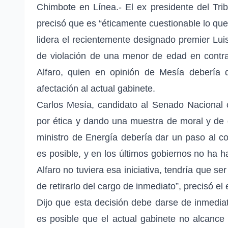
Chimbote en Línea.- El ex presidente del Tri
precisó que es “éticamente cuestionable lo que
lidera el recientemente designado premier Lui
de violación de una menor de edad en contra
Alfaro, quien en opinión de Mesía debería
afectación al actual gabinete.
Carlos Mesía, candidato al Senado Nacional 
por ética y dando una muestra de moral y de d
ministro de Energía debería dar un paso al c
es posible, y en los últimos gobiernos no ha h
Alfaro no tuviera esa iniciativa, tendría que s
de retirarlo del cargo de inmediato”, precisó el
Dijo que esta decisión debe darse de inmedia
es posible que el actual gabinete no alcance