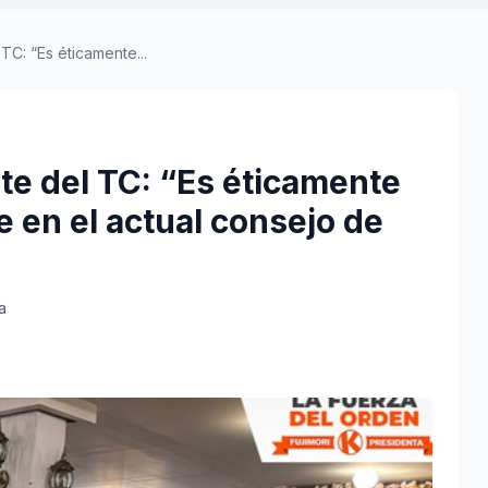
TC: “Es éticamente...
te del TC: “Es éticamente
e en el actual consejo de
a