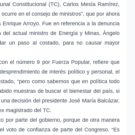
bunal Constitucional (TC), Carlos Mesía Ramírez,
 ocurre en el consejo de ministros”, que por ahora
s Enrique Arroyo. Fue en referencia a la denuncia
 del actual ministro de Energía y Minas, Ángelo
 dar un paso al costado, para no causar mayor
con el número 9 por Fuerza Popular, refiere que
esprendimiento de interés político y personal, el
ostado, “pero como sabemos que en política todo
abido muestras de buscar el bienestar del país, si
er una decisión del presidente José María Balcázar,
 ex magistrado del TC.
to por parte del gobierno, porque de otra manera
 el voto de confianza de parte del Congreso. “Es