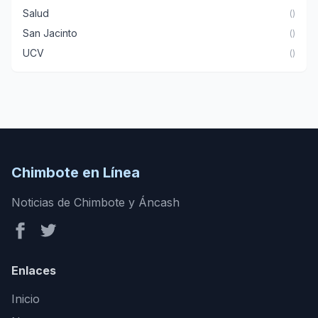
Salud
()
San Jacinto
()
UCV
()
Chimbote en Línea
Noticias de Chimbote y Áncash
Enlaces
Inicio