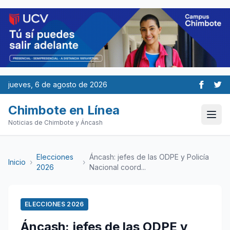
jueves, 6 de agosto de 2026
Chimbote en Línea
Noticias de Chimbote y Áncash
Elecciones
Áncash: jefes de las ODPE y Policía
Inicio
›
›
2026
Nacional coord...
ELECCIONES 2026
Áncash: jefes de las ODPE y