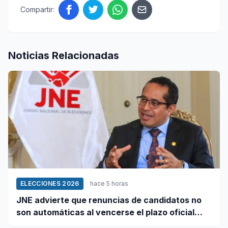
Compartir:
Noticias Relacionadas
ELECCIONES 2026
hace 5 horas
JNE advierte que renuncias de candidatos no
son automáticas al vencerse el plazo oficial
este 5 de agosto