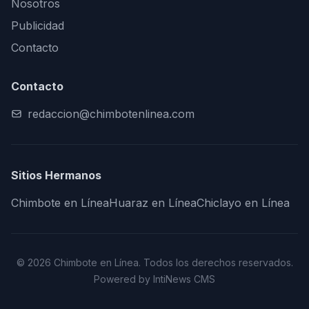
Nosotros
Publicidad
Contacto
Contacto
redaccion@chimbotenlinea.com
Sitios Hermanos
Chimbote en Línea
Huaraz en Línea
Chiclayo en Línea
© 2026 Chimbote en Línea. Todos los derechos reservados.
Powered by IntiNews CMS