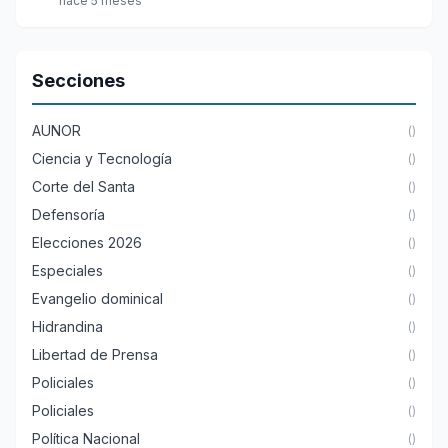
hace 5 meses
Secciones
AUNOR
()
Ciencia y Tecnología
()
Corte del Santa
()
Defensoría
()
Elecciones 2026
()
Especiales
()
Evangelio dominical
()
Hidrandina
()
Libertad de Prensa
()
Policiales
()
Policiales
()
Política Nacional
()