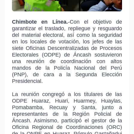
Chimbote en Línea.
-Con el objetivo de
garantizar el traslado, repliegue y resguardo
del material electoral, así como la seguridad
en los locales de votación, los jefes de las
siete Oficinas Descentralizadas de Procesos
Electorales (ODPE) de Áncash sostuvieron
una reunión de coordinación con altos
mandos de la Policía Nacional del Perú
(PNP), de cara a la Segunda Elección
Presidencial.
La reunión congregó a los titulares de las
ODPE Huaraz, Huari, Huarmey, Huaylas,
Pomabamba, Recuay y Santa, junto a
representantes de la Región Policial de
Áncash. Asimismo, participó el gestor de la
Oficina Regional de Coordinaciones (ORC)
de la ONPE en Huaraz, Rómulo Gastañadui