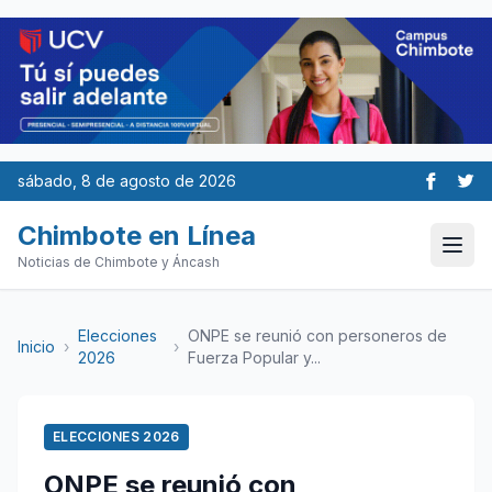
sábado, 8 de agosto de 2026
Chimbote en Línea
Noticias de Chimbote y Áncash
Elecciones
ONPE se reunió con personeros de
Inicio
›
›
2026
Fuerza Popular y...
ELECCIONES 2026
ONPE se reunió con