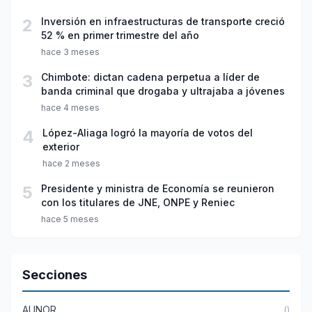
2
Inversión en infraestructuras de transporte creció
52 % en primer trimestre del año
hace 3 meses
3
Chimbote: dictan cadena perpetua a líder de
banda criminal que drogaba y ultrajaba a jóvenes
hace 4 meses
4
López-Aliaga logró la mayoría de votos del
exterior
hace 2 meses
5
Presidente y ministra de Economía se reunieron
con los titulares de JNE, ONPE y Reniec
hace 5 meses
Secciones
AUNOR
()