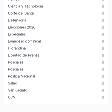
Ciencia y Tecnología
()
Corte del Santa
()
Defensoría
()
Elecciones 2026
()
Especiales
()
Evangelio dominical
()
Hidrandina
()
Libertad de Prensa
()
Policiales
()
Policiales
()
Política Nacional
()
Salud
()
San Jacinto
()
UCV
()