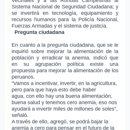
Vecinales y a las Rondas Campesinas al
Sistema Nacional de Seguridad Ciudadana
; y
se invertirá en tecnología, equipamiento y
recursos humanos para la Policía Nacional,
Fuerzas Armadas y el sistema de justicia.
Pregunta ciudadana
En cuanto a la pregunta ciudadana, que se le
inquirió sobre mejorar la alimentación de la
población y erradicar la anemia, indicó que
en
su agrupación política existe una
propuesta para mejorar la alimentación de los
peruanos
.
"
Vamos a incentivar, invertir, en la agricultura,
pero para que haya esto debe haber
agua, con ello hay una buena alimentación,
buena salud y tenemos cero anemia, eso nos
ayudará a invertir miles de millones de soles
",
señaló.
A través de ello, agregó,
se podrá bajar la
anemia a cero para pensar en el futuro de la