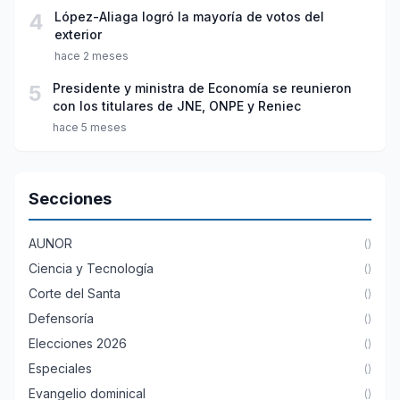
4
López-Aliaga logró la mayoría de votos del
exterior
hace 2 meses
5
Presidente y ministra de Economía se reunieron
con los titulares de JNE, ONPE y Reniec
hace 5 meses
Secciones
AUNOR
()
Ciencia y Tecnología
()
Corte del Santa
()
Defensoría
()
Elecciones 2026
()
Especiales
()
Evangelio dominical
()