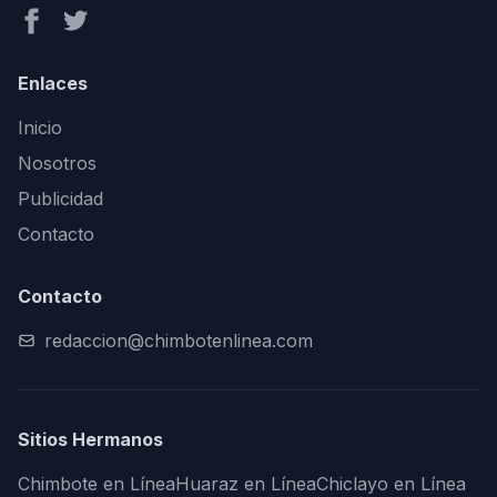
Enlaces
Inicio
Nosotros
Publicidad
Contacto
Contacto
redaccion@chimbotenlinea.com
Sitios Hermanos
Chimbote en Línea
Huaraz en Línea
Chiclayo en Línea