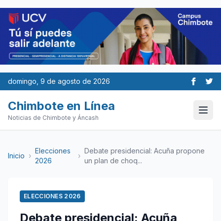
domingo, 9 de agosto de 2026
Chimbote en Línea
Noticias de Chimbote y Áncash
Elecciones
Debate presidencial: Acuña propone
Inicio
›
›
2026
un plan de choq...
ELECCIONES 2026
Debate presidencial: Acuña