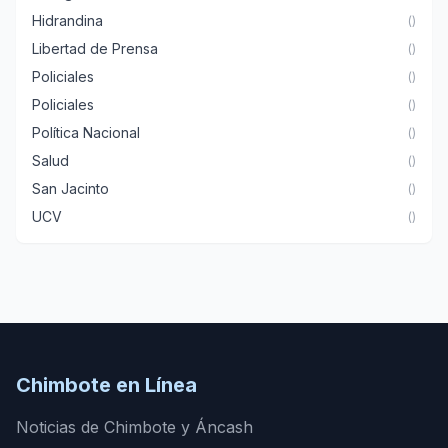
Hidrandina
()
Libertad de Prensa
()
Policiales
()
Policiales
()
Política Nacional
()
Salud
()
San Jacinto
()
UCV
()
Chimbote en Línea
Noticias de Chimbote y Áncash