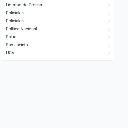
Libertad de Prensa
()
Policiales
()
Policiales
()
Política Nacional
()
Salud
()
San Jacinto
()
UCV
()