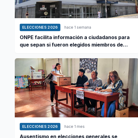
ELECCIONES 2026
hace 1 semana
ONPE facilita información a ciudadanos para
que sepan si fueron elegidos miembros de
mesa
ELECCIONES 2026
hace 1 mes
Ausentismo en elecciones generales se