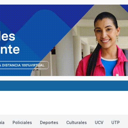
ía
Policiales
Deportes
Culturales
UCV
UTP