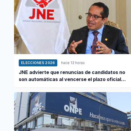
ELECCIONES 2026
hace 13 horas
JNE advierte que renuncias de candidatos no
son automáticas al vencerse el plazo oficial
este 5 de agosto