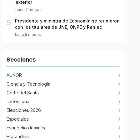
exterior
hace 2 meses
5
Presidente y ministra de Economía se reunieron
con los titulares de JNE, ONPE y Reniec
hace 5 meses
Secciones
AUNOR
()
Ciencia y Tecnología
()
Corte del Santa
()
Defensoría
()
Elecciones 2026
()
Especiales
()
Evangelio dominical
()
Hidrandina
()