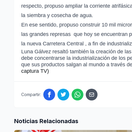
respecto, propuso ampliar la
corriente atrifásic
la
siembra y cosecha de agua.
En ese sentido, propuso construir
10 mil micro
las
grandes represas
que hoy se encuentran pa
la
nueva Carretera Central
, a fin de industrial
Luna Gálvez resaltó también la creación de las
debe concentrarse la industrialización de los
que sus productos salgan al mundo a través d
captura TV)
Compartir:
Noticias Relacionadas