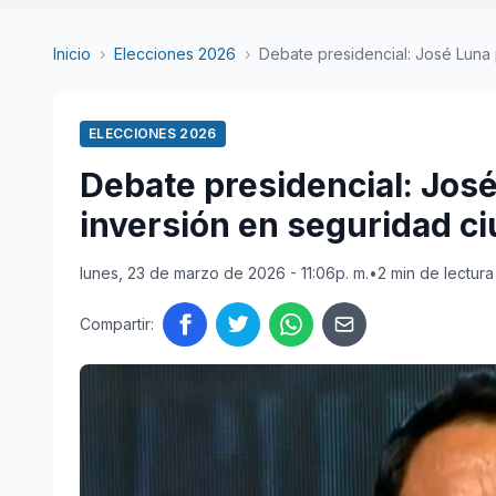
Inicio
›
Elecciones 2026
›
Debate presidencial: José Luna p
ELECCIONES 2026
Debate presidencial: José
inversión en seguridad c
lunes, 23 de marzo de 2026 - 11:06p. m.
•
2 min de lectura
Compartir: