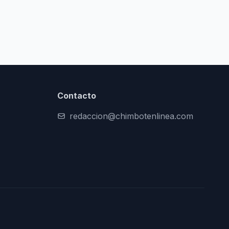
Contacto
redaccion@chimbotenlinea.com