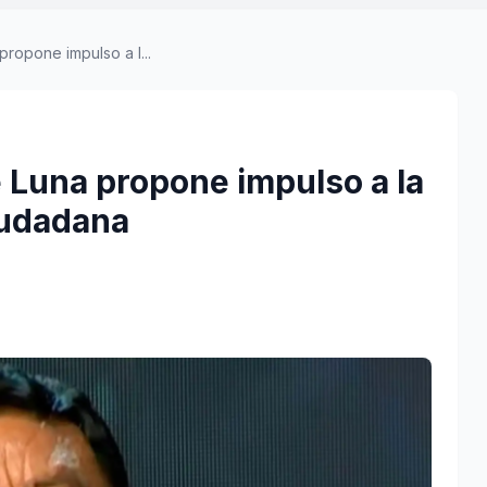
ropone impulso a l...
 Luna propone impulso a la
iudadana