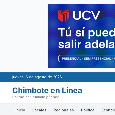
jueves, 6 de agosto de 2026
Chimbote en Línea
Noticias de Chimbote y Áncash
Inicio
Locales
Regionales
Política
Econom