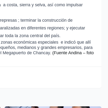
a
a costa, sierra y selva, así como impulsar
rrepresas
; terminar la construcción de
ralizadas en diferentes regiones; y ejecutar
izar toda la zona central del país.
zonas económicas especiales
e indicó que allí
 pequeños, medianos y grandes empresarios, para
el
Megapuerto de Chancay.
(Fuente Andina – foto