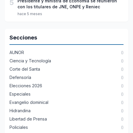
5
Presidente y ministra de Economía se reunieron
con los titulares de JNE, ONPE y Reniec
hace 5 meses
Secciones
AUNOR
()
Ciencia y Tecnología
()
Corte del Santa
()
Defensoría
()
Elecciones 2026
()
Especiales
()
Evangelio dominical
()
Hidrandina
()
Libertad de Prensa
()
Policiales
()