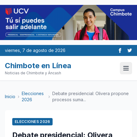
viernes, 7 de agosto de 2026
Chimbote en Línea
Noticias de Chimbote y Áncash
Elecciones
Debate presidencial: Olivera propone
Inicio
›
›
2026
procesos suma...
ELECCIONES 2026
Debate presidencial: Olivera