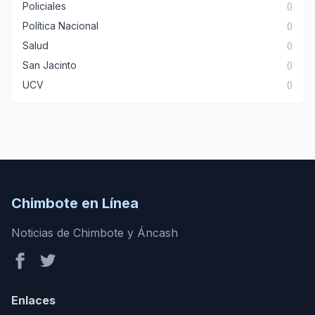
Policiales
()
Política Nacional
()
Salud
()
San Jacinto
()
UCV
()
Chimbote en Línea
Noticias de Chimbote y Áncash
Enlaces