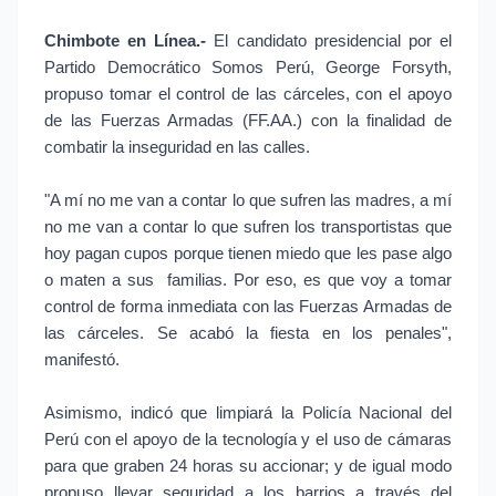
Chimbote en Línea.-
El candidato presidencial por el
Partido Democrático Somos Perú, George Forsyth,
propuso tomar el control de las cárceles, con el apoyo
de las Fuerzas Armadas (FF.AA.) con la finalidad de
combatir la inseguridad en las calles.
"A mí no me van a contar lo que sufren las madres, a mí
no me van a contar lo que sufren los transportistas que
hoy pagan cupos porque tienen miedo que les pase algo
o maten a sus familias. Por eso, es que voy a tomar
control de forma inmediata con las Fuerzas Armadas de
las cárceles. Se acabó la fiesta en los penales",
manifestó.
Asimismo, indicó que limpiará la Policía Nacional del
Perú con el apoyo de la tecnología y el uso de cámaras
para que graben 24 horas su accionar; y de igual modo
propuso llevar seguridad a los barrios a través del