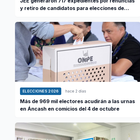
JEE generaron 717 expedientes por renuncias
y retiro de candidatos para elecciones de
octubre
ELECCIONES 2026
hace 2 días
Más de 969 mil electores acudirán a las urnas
en Áncash en comicios del 4 de octubre