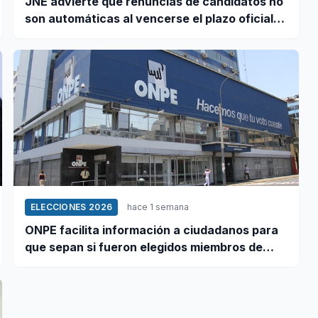
JNE advierte que renuncias de candidatos no
son automáticas al vencerse el plazo oficial
este 5 de agosto
ELECCIONES 2026
hace 1 semana
ONPE facilita información a ciudadanos para
que sepan si fueron elegidos miembros de
mesa