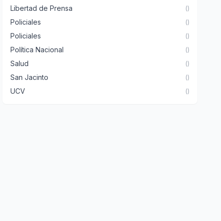
Libertad de Prensa
()
Policiales
()
Policiales
()
Política Nacional
()
Salud
()
San Jacinto
()
UCV
()