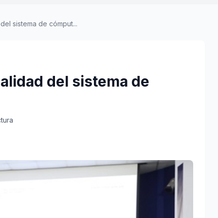
el sistema de cómput...
lidad del sistema de
ctura