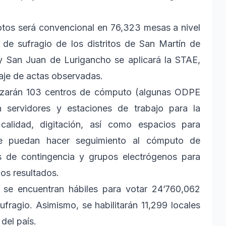
otos será convencional en 76,323 mesas a nivel
 de sufragio de los distritos de San Martín de
 y San Juan de Lurigancho se aplicará la STAE,
aje de actas observadas.
tilizarán 103 centros de cómputo (algunas ODPE
 servidores y estaciones de trabajo para la
 calidad, digitación, así como espacios para
ue puedan hacer seguimiento al cómputo de
s de contingencia y grupos electrógenos para
los resultados.
s se encuentran hábiles para votar 24’760,062
ragio. Asimismo, se habilitarán 11,299 locales
 del país.