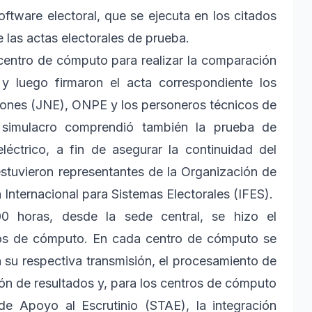
oftware electoral, que se ejecuta en los citados
e las actas electorales de prueba.
centro de cómputo para realizar la comparación
y luego firmaron el acta correspondiente los
iones (JNE), ONPE y los personeros técnicos de
El simulacro comprendió también la prueba de
eléctrico, a fin de asegurar la continuidad del
stuvieron representantes de la Organización de
nternacional para Sistemas Electorales (IFES).
00 horas, desde la sede central, se hizo el
tros de cómputo. En cada centro de cómputo se
n su respectiva transmisión, el procesamiento de
ión de resultados y, para los centros de cómputo
e Apoyo al Escrutinio (STAE), la integración