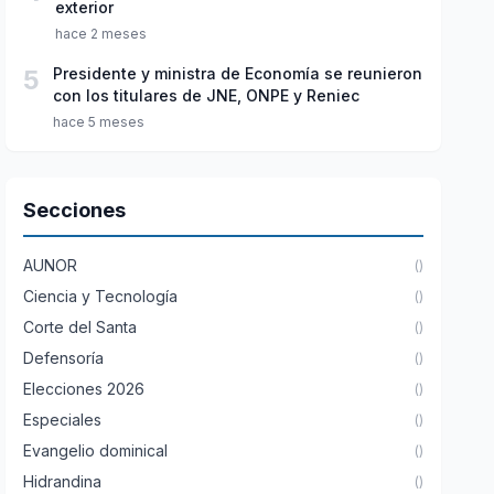
exterior
hace 2 meses
5
Presidente y ministra de Economía se reunieron
con los titulares de JNE, ONPE y Reniec
hace 5 meses
Secciones
AUNOR
()
Ciencia y Tecnología
()
Corte del Santa
()
Defensoría
()
Elecciones 2026
()
Especiales
()
Evangelio dominical
()
Hidrandina
()