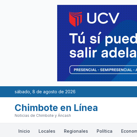
sábado, 8 de agosto de 2026
Chimbote en Línea
Noticias de Chimbote y Áncash
Inicio
Locales
Regionales
Política
Econom