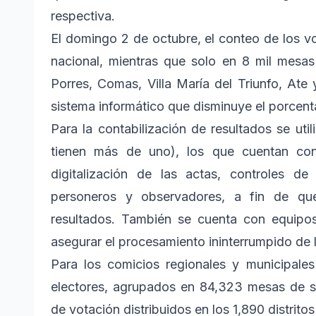
respectiva.
El domingo 2 de octubre, el conteo de los v
nacional, mientras que solo en 8 mil mesas
Porres, Comas, Villa María del Triunfo, Ate
sistema informático que disminuye el porcent
Para la contabilización de resultados se u
tienen más de uno), los que cuentan con
digitalización de las actas, controles de
personeros y observadores, a fin de q
resultados. También se cuenta con equipo
asegurar el procesamiento ininterrumpido de 
Para los comicios regionales y municipale
electores, agrupados en 84,323 mesas de suf
de votación distribuidos en los 1,890 distritos