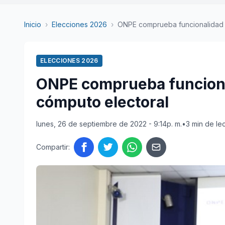
Inicio
›
Elecciones 2026
›
ONPE comprueba funcionalidad d
ELECCIONES 2026
ONPE comprueba funciona
cómputo electoral
lunes, 26 de septiembre de 2022 - 9:14p. m.
•
3 min de le
Compartir: