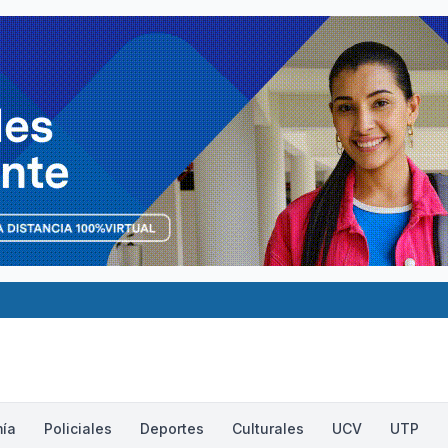
ía
Policiales
Deportes
Culturales
UCV
UTP