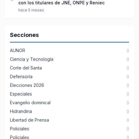
con los titulares de JNE, ONPE y Reniec
hace 5 meses
Secciones
AUNOR
()
Ciencia y Tecnología
()
Corte del Santa
()
Defensoría
()
Elecciones 2026
()
Especiales
()
Evangelio dominical
()
Hidrandina
()
Libertad de Prensa
()
Policiales
()
Policiales
()