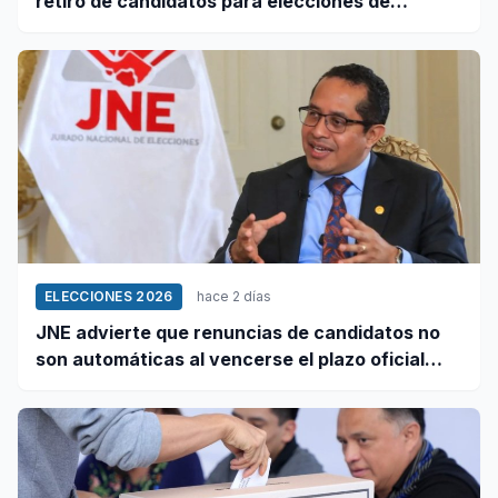
retiro de candidatos para elecciones de
octubre
ELECCIONES 2026
hace 2 días
JNE advierte que renuncias de candidatos no
son automáticas al vencerse el plazo oficial
este 5 de agosto