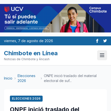
viernes, 7 de agosto de 2026
Chimbote en Línea
Noticias de Chimbote y Áncash
Elecciones
ONPE inició traslado del material
Inicio
›
›
2026
electoral de suf...
ELECCIONES 2026
ONPE inició traslado del