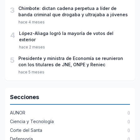
3
Chimbote: dictan cadena perpetua a líder de
banda criminal que drogaba y ultrajaba a jóvenes
hace 4 meses
4
López-Aliaga logró la mayoría de votos del
exterior
hace 2 meses
5
Presidente y ministra de Economía se reunieron
con los titulares de JNE, ONPE y Reniec
hace 5 meses
Secciones
AUNOR
()
Ciencia y Tecnología
()
Corte del Santa
()
Defensoría
()