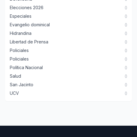
Elecciones 2026
()
Especiales
()
Evangelio dominical
()
Hidrandina
()
Libertad de Prensa
()
Policiales
()
Policiales
()
Política Nacional
()
Salud
()
San Jacinto
()
UCV
()