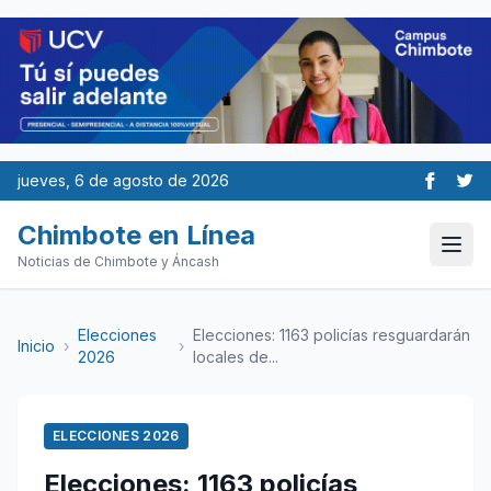
jueves, 6 de agosto de 2026
Chimbote en Línea
Noticias de Chimbote y Áncash
Elecciones
Elecciones: 1163 policías resguardarán
Inicio
›
›
2026
locales de...
ELECCIONES 2026
Elecciones: 1163 policías