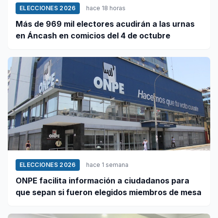
ELECCIONES 2026
hace 18 horas
Más de 969 mil electores acudirán a las urnas
en Áncash en comicios del 4 de octubre
ELECCIONES 2026
hace 1 semana
ONPE facilita información a ciudadanos para
que sepan si fueron elegidos miembros de mesa