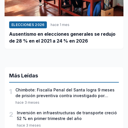
ELECCIONES 2026
hace 1 mes
Ausentismo en elecciones generales se redujo
de 28 % en el 2021 a 24 % en 2026
Más Leídas
1
Chimbote: Fiscalía Penal del Santa logra 9 meses
de prisión preventiva contra investigado por
violación sexual y tentativa de feminicidio
hace 3 meses
2
Inversión en infraestructuras de transporte creció
52 % en primer trimestre del año
hace 3 meses