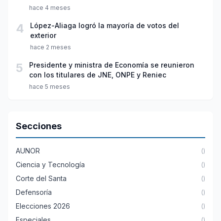
hace 4 meses
4
López-Aliaga logró la mayoría de votos del
exterior
hace 2 meses
5
Presidente y ministra de Economía se reunieron
con los titulares de JNE, ONPE y Reniec
hace 5 meses
Secciones
AUNOR
()
Ciencia y Tecnología
()
Corte del Santa
()
Defensoría
()
Elecciones 2026
()
Especiales
()