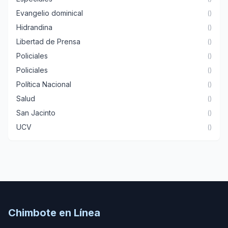
Evangelio dominical
()
Hidrandina
()
Libertad de Prensa
()
Policiales
()
Policiales
()
Política Nacional
()
Salud
()
San Jacinto
()
UCV
()
Chimbote en Línea