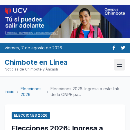
viernes, 7 de agosto de 2026
Chimbote en Línea
Noticias de Chimbote y Áncash
Elecciones
Elecciones 2026: Ingresa a este link
Inicio
›
›
2026
de la ONPE pa...
ELECCIONES 2026
Elecciones 2026: Ingresa a