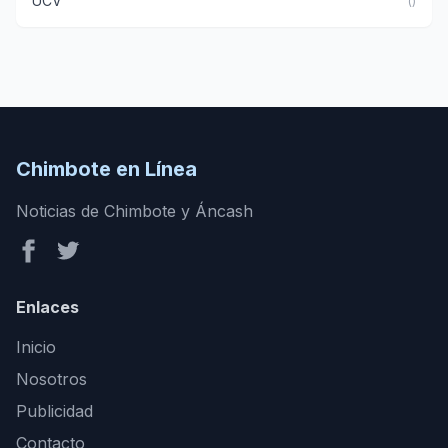
UCV
()
Chimbote en Línea
Noticias de Chimbote y Áncash
Enlaces
Inicio
Nosotros
Publicidad
Contacto