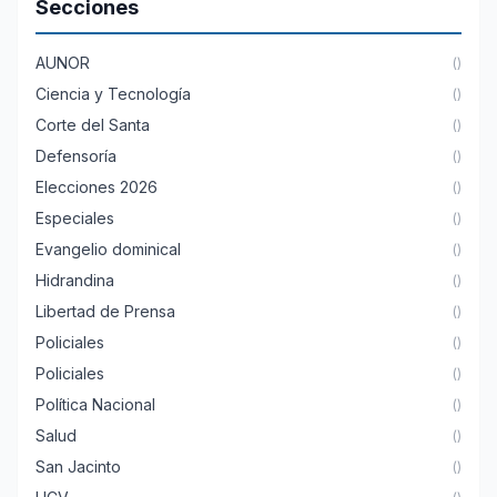
Secciones
AUNOR
()
Ciencia y Tecnología
()
Corte del Santa
()
Defensoría
()
Elecciones 2026
()
Especiales
()
Evangelio dominical
()
Hidrandina
()
Libertad de Prensa
()
Policiales
()
Policiales
()
Política Nacional
()
Salud
()
San Jacinto
()