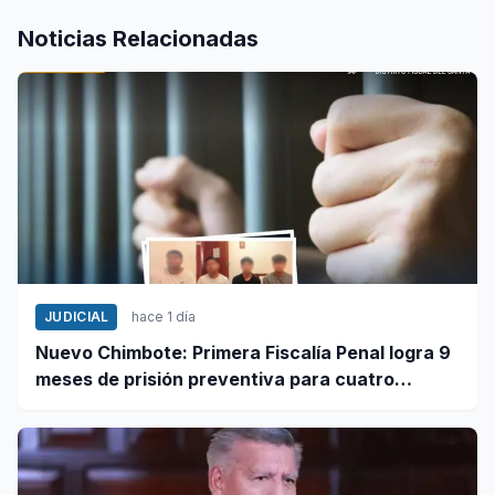
Noticias Relacionadas
JUDICIAL
hace 1 día
Nuevo Chimbote: Primera Fiscalía Penal logra 9
meses de prisión preventiva para cuatro
investigados por robo agravado