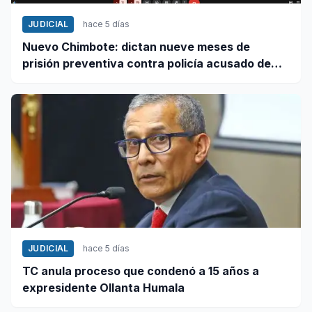
JUDICIAL
hace 5 días
Nuevo Chimbote: dictan nueve meses de
prisión preventiva contra policía acusado de
exigir dinero en falsa intervención
JUDICIAL
hace 5 días
TC anula proceso que condenó a 15 años a
expresidente Ollanta Humala