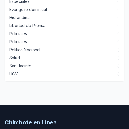
Especiales
()
Evangelio dominical
()
Hidrandina
()
Libertad de Prensa
()
Policiales
()
Policiales
()
Política Nacional
()
Salud
()
San Jacinto
()
UCV
()
Chimbote en Línea