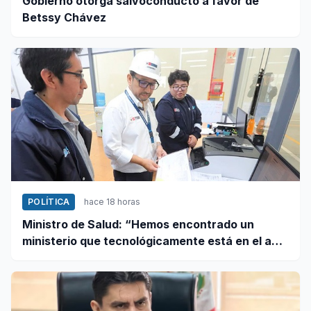
Gobierno otorga salvoconducto a favor de
Betssy Chávez
POLÍTICA
hace 18 horas
Ministro de Salud: “Hemos encontrado un
ministerio que tecnológicamente está en el año
95”