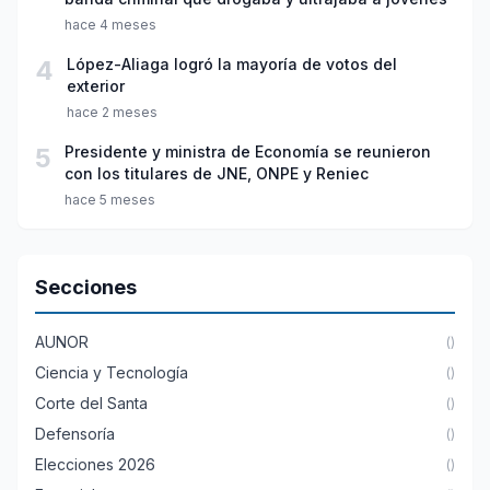
hace 4 meses
4
López-Aliaga logró la mayoría de votos del
exterior
hace 2 meses
5
Presidente y ministra de Economía se reunieron
con los titulares de JNE, ONPE y Reniec
hace 5 meses
Secciones
AUNOR
()
Ciencia y Tecnología
()
Corte del Santa
()
Defensoría
()
Elecciones 2026
()