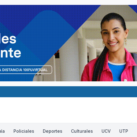
ía
Policiales
Deportes
Culturales
UCV
UTP