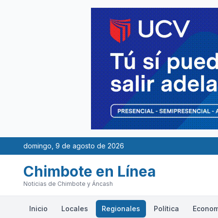
domingo, 9 de agosto de 2026
Chimbote en Línea
Noticias de Chimbote y Áncash
Inicio
Locales
Regionales
Política
Econom