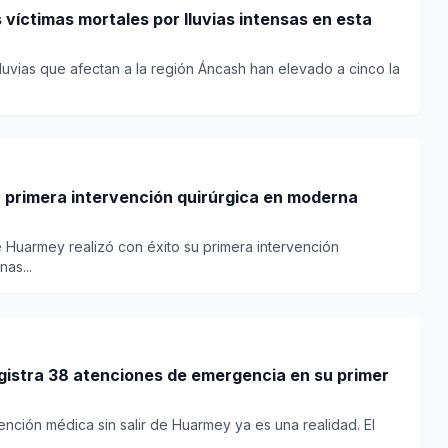
 víctimas mortales por lluvias intensas en esta
lluvias que afectan a la región Áncash han elevado a cinco la
a primera intervención quirúrgica en moderna
e Huarmey realizó con éxito su primera intervención
as...
gistra 38 atenciones de emergencia en su primer
nción médica sin salir de Huarmey ya es una realidad. El