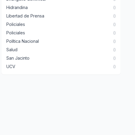
Hidrandina
()
Libertad de Prensa
()
Policiales
()
Policiales
()
Política Nacional
()
Salud
()
San Jacinto
()
UCV
()