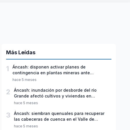
Más Leídas
1
Áncash: disponen activar planes de
contingencia en plantas mineras ante
emergencias
hace 5 meses
2
Áncash: inundación por desborde del río
Grande afectó cultivos y viviendas en
Pariacoto
hace 5 meses
3
Áncash: siembran quenuales para recuperar
las cabeceras de cuenca en el Valle de
Fortaleza
hace 5 meses