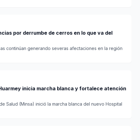
cias por derrumbe de cerros en lo que va del
tensas continúan generando severas afectaciones en la región
Huarmey inicia marcha blanca y fortalece atención
 de Salud (Minsa) inició la marcha blanca del nuevo Hospital