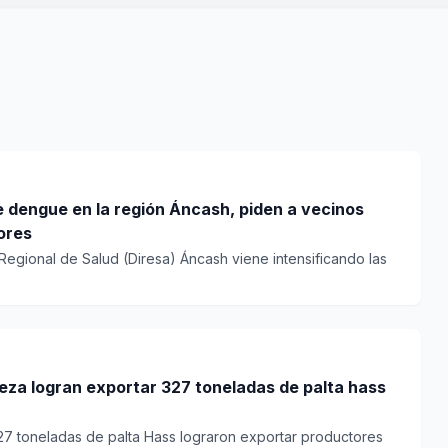
dengue en la región Áncash, piden a vecinos
ores
Regional de Salud (Diresa) Áncash viene intensificando las
leza logran exportar 327 toneladas de palta hass
327 toneladas de palta Hass lograron exportar productores