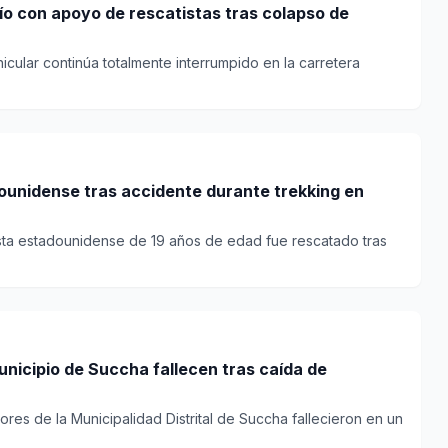
río con apoyo de rescatistas tras colapso de
hicular continúa totalmente interrumpido en la carretera
ounidense tras accidente durante trekking en
ista estadounidense de 19 años de edad fue rescatado tras
unicipio de Succha fallecen tras caída de
ores de la Municipalidad Distrital de Succha fallecieron en un