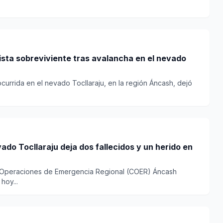
sta sobreviviente tras avalancha en el nevado
ocurrida en el nevado Tocllaraju, en la región Áncash, dejó
ado Tocllaraju deja dos fallecidos y un herido en
e Operaciones de Emergencia Regional (COER) Áncash
hoy...