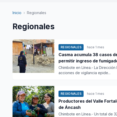
Inicio
›
Regionales
Regionales
REGIONALES
hace 1 mes
Casma acumula 38 casos de 
permitir ingreso de fumigad
Chimbote en Línea.- La Dirección 
acciones de vigilancia epide...
REGIONALES
hace 1 mes
Productores del Valle Forta
de Áncash
Chimbote en Línea.- Un total de 