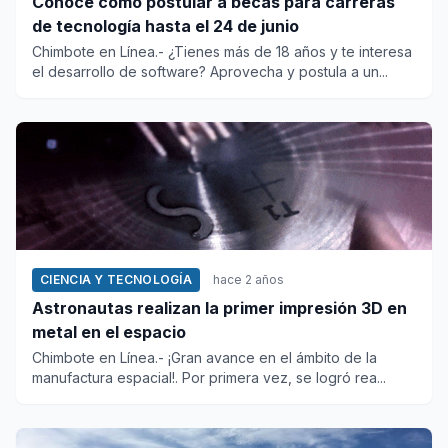
Conoce cómo postular a becas para carreras
de tecnología hasta el 24 de junio
Chimbote en Línea.- ¿Tienes más de 18 años y te interesa
el desarrollo de software? Aprovecha y postula a un...
CIENCIA Y TECNOLOGÍA
hace 2 años
Astronautas realizan la primer impresión 3D en
metal en el espacio
Chimbote en Línea.- ¡Gran avance en el ámbito de la
manufactura espacial!. Por primera vez, se logró rea...