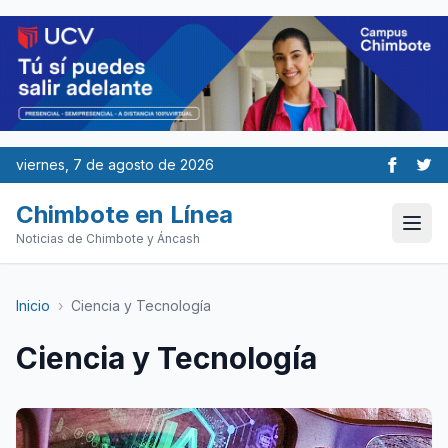
viernes, 7 de agosto de 2026
Chimbote en Línea
Noticias de Chimbote y Áncash
Inicio
›
Ciencia y Tecnología
Ciencia y Tecnología