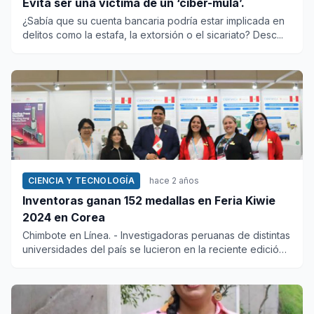
Evita ser una víctima de un ‘ciber-mula’.
¿Sabía que su cuenta bancaria podría estar implicada en
delitos como la estafa, la extorsión o el sicariato? Desc...
CIENCIA Y TECNOLOGÍA
hace 2 años
Inventoras ganan 152 medallas en Feria Kiwie
2024 en Corea
Chimbote en Línea. - Investigadoras peruanas de distintas
universidades del país se lucieron en la reciente edición
de...