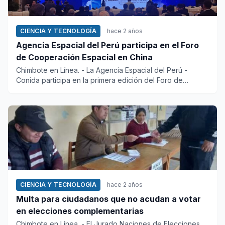
CIENCIA Y TECNOLOGÍA
hace 2 años
Agencia Espacial del Perú participa en el Foro
de Cooperación Espacial en China
Chimbote en Línea. - La Agencia Espacial del Perú -
Conida participa en la primera edición del Foro de
Cooperación...
CIENCIA Y TECNOLOGÍA
hace 2 años
Multa para ciudadanos que no acudan a votar
en elecciones complementarias
Chimbote en Línea. - El Jurado Naciones de Elecciones