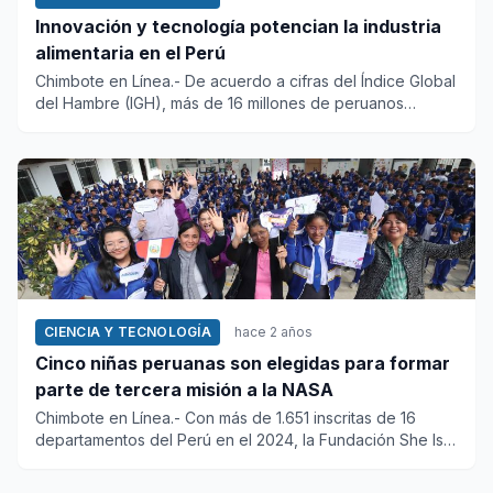
Innovación y tecnología potencian la industria
alimentaria en el Perú
Chimbote en Línea.- De acuerdo a cifras del Índice Global
del Hambre (IGH), más de 16 millones de peruanos
experime...
CIENCIA Y TECNOLOGÍA
hace 2 años
Cinco niñas peruanas son elegidas para formar
parte de tercera misión a la NASA
Chimbote en Línea.- Con más de 1.651 inscritas de 16
departamentos del Perú en el 2024, la Fundación She Is
se...