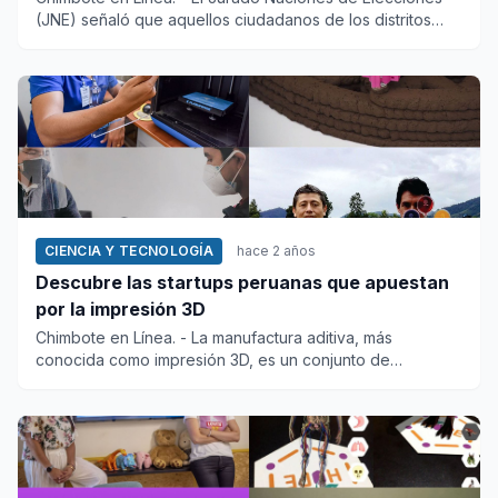
(JNE) señaló que aquellos ciudadanos de los distritos
cajamar...
CIENCIA Y TECNOLOGÍA
hace 2 años
Descubre las startups peruanas que apuestan
por la impresión 3D
Chimbote en Línea. - La manufactura aditiva, más
conocida como impresión 3D, es un conjunto de
tecnologías que permiten...