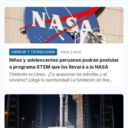
CIENCIA Y TECNOLOGÍA
hace 2 años
Niños y adolescentes peruanos podrán postular
a programa STEM que los llevará a la NASA
Chimbote en Línea.- ¿Te apasionan las estrellas y el
universo? ¡Llegó tu oportunidad! La fundación sin fine...