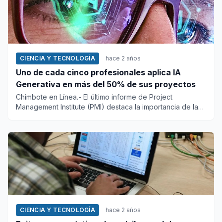
CIENCIA Y TECNOLOGÍA
hace 2 años
Uno de cada cinco profesionales aplica IA
Generativa en más del 50% de sus proyectos
Chimbote en Línea.- El último informe de Project
Management Institute (PMI) destaca la importancia de la
formación y el...
CIENCIA Y TECNOLOGÍA
hace 2 años