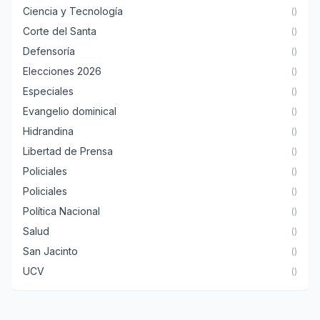
Ciencia y Tecnología
()
Corte del Santa
()
Defensoría
()
Elecciones 2026
()
Especiales
()
Evangelio dominical
()
Hidrandina
()
Libertad de Prensa
()
Policiales
()
Policiales
()
Política Nacional
()
Salud
()
San Jacinto
()
UCV
()