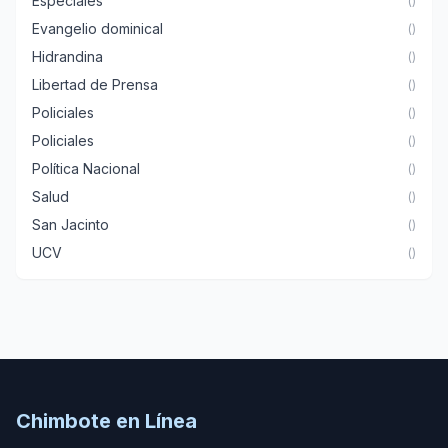
Especiales
()
Evangelio dominical
()
Hidrandina
()
Libertad de Prensa
()
Policiales
()
Policiales
()
Política Nacional
()
Salud
()
San Jacinto
()
UCV
()
Chimbote en Línea