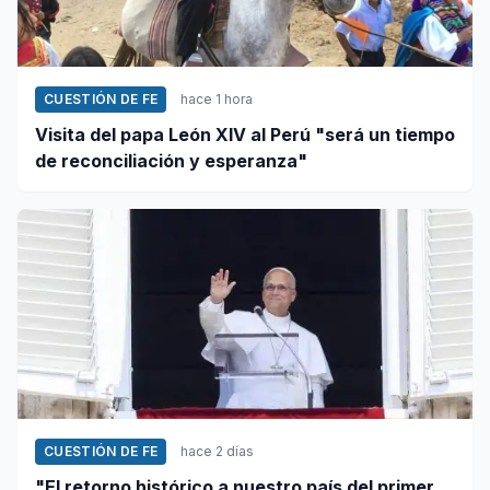
CUESTIÓN DE FE
hace 1 hora
Visita del papa León XIV al Perú "será un tiempo
de reconciliación y esperanza"
CUESTIÓN DE FE
hace 2 días
"El retorno histórico a nuestro país del primer