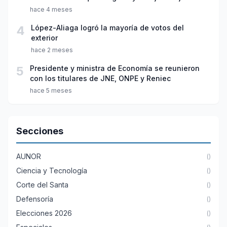
hace 4 meses
4
López-Aliaga logró la mayoría de votos del
exterior
hace 2 meses
5
Presidente y ministra de Economía se reunieron
con los titulares de JNE, ONPE y Reniec
hace 5 meses
Secciones
AUNOR
()
Ciencia y Tecnología
()
Corte del Santa
()
Defensoría
()
Elecciones 2026
()