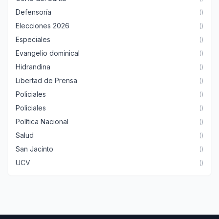
Defensoría
()
Elecciones 2026
()
Especiales
()
Evangelio dominical
()
Hidrandina
()
Libertad de Prensa
()
Policiales
()
Policiales
()
Política Nacional
()
Salud
()
San Jacinto
()
UCV
()