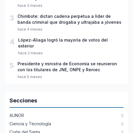
hace 3 meses
3
Chimbote: dictan cadena perpetua a líder de
banda criminal que drogaba y ultrajaba a jóvenes
hace 4 meses
4
López-Aliaga logró la mayoría de votos del
exterior
hace 2 meses
5
Presidente y ministra de Economía se reunieron
con los titulares de JNE, ONPE y Reniec
hace 5 meses
Secciones
AUNOR
()
Ciencia y Tecnología
()
Corte del Santa
()