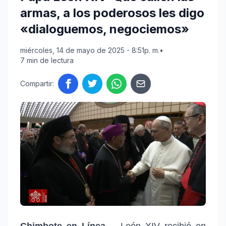
armas, a los poderosos les digo
«dialoguemos, negociemos»
miércoles, 14 de mayo de 2025 - 8:51p. m.
•
7 min de lectura
Compartir:
Chimbote en Línea. -
León XIV recibió en