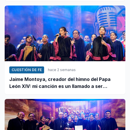
CUESTIÓN DE FE
hace 2 semanas
Jaime Montoya, creador del himno del Papa
León XIV: mi canción es un llamado a ser
misioneros activos de la paz