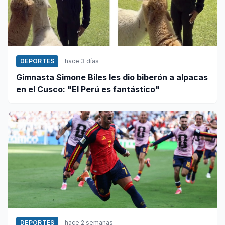
DEPORTES
hace 3 días
Gimnasta Simone Biles les dio biberón a alpacas
en el Cusco: "El Perú es fantástico"
DEPORTES
hace 2 semanas