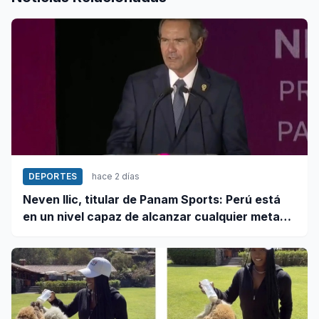
DEPORTES
hace 2 días
Neven Ilic, titular de Panam Sports: Perú está
en un nivel capaz de alcanzar cualquier meta
cuando trabaja unido