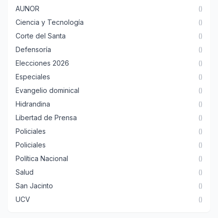
AUNOR
()
Ciencia y Tecnología
()
Corte del Santa
()
Defensoría
()
Elecciones 2026
()
Especiales
()
Evangelio dominical
()
Hidrandina
()
Libertad de Prensa
()
Policiales
()
Policiales
()
Política Nacional
()
Salud
()
San Jacinto
()
UCV
()