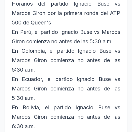
Horarios del partido Ignacio Buse vs
Marcos Giron por la primera ronda del ATP
500 de Queen's
En Perú, el partido Ignacio Buse vs Marcos
Giron comienza no antes de las 5:30 a.m.
En Colombia, el partido Ignacio Buse vs
Marcos Giron comienza no antes de las
5:30 a.m.
En Ecuador, el partido Ignacio Buse vs
Marcos Giron comienza no antes de las
5:30 a.m.
En Bolivia, el partido Ignacio Buse vs
Marcos Giron comienza no antes de las
6:30 a.m.