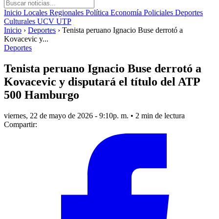
Inicio
Locales
Regionales
Política
Economía
Policiales
Deportes
Culturales
UCV
UTP
Inicio
›
Deportes
›
Tenista peruano Ignacio Buse derrotó a
Kovacevic y...
Deportes
Tenista peruano Ignacio Buse derrotó a
Kovacevic y disputará el título del ATP
500 Hamburgo
viernes, 22 de mayo de 2026 - 9:10p. m.
•
2 min de lectura
Compartir: