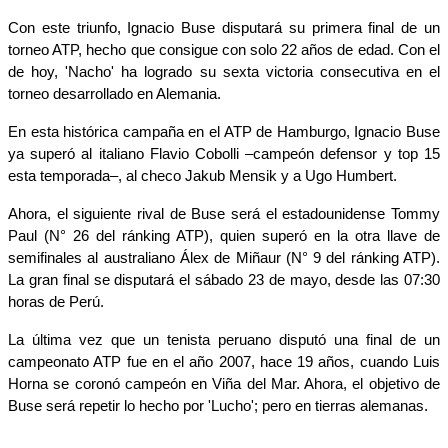
Con este triunfo, Ignacio Buse disputará su primera final de un 
torneo ATP, hecho que consigue con solo 22 años de edad. Con el 
de hoy, 'Nacho' ha logrado su sexta victoria consecutiva en el 
torneo desarrollado en Alemania.
En esta histórica campaña en el ATP de Hamburgo, Ignacio Buse 
ya superó al italiano Flavio Cobolli –campeón defensor y top 15 
esta temporada–, al checo Jakub Mensik y a Ugo Humbert.
Ahora, el siguiente rival de Buse será el estadounidense Tommy 
Paul (N° 26 del ránking ATP), quien superó en la otra llave de 
semifinales al australiano Álex de Miñaur (N° 9 del ránking ATP). 
La gran final se disputará el sábado 23 de mayo, desde las 07:30 
horas de Perú.
La última vez que un tenista peruano disputó una final de un 
campeonato ATP fue en el año 2007, hace 19 años, cuando Luis 
Horna se coronó campeón en Viña del Mar. Ahora, el objetivo de 
Buse será repetir lo hecho por 'Lucho'; pero en tierras alemanas.