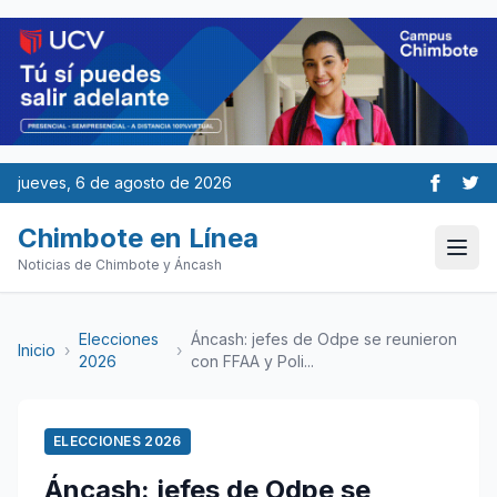
jueves, 6 de agosto de 2026
Chimbote en Línea
Noticias de Chimbote y Áncash
Elecciones
Áncash: jefes de Odpe se reunieron
Inicio
›
›
2026
con FFAA y Poli...
ELECCIONES 2026
Áncash: jefes de Odpe se