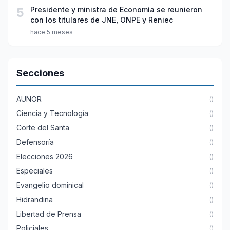
5
Presidente y ministra de Economía se reunieron
con los titulares de JNE, ONPE y Reniec
hace 5 meses
Secciones
AUNOR
()
Ciencia y Tecnología
()
Corte del Santa
()
Defensoría
()
Elecciones 2026
()
Especiales
()
Evangelio dominical
()
Hidrandina
()
Libertad de Prensa
()
Policiales
()