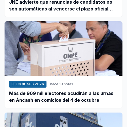
JNE advierte que renuncias de candidatos no
son automáticas al vencerse el plazo oficial
este 5 de agosto
ELECCIONES 2026
hace 18 horas
Más de 969 mil electores acudirán a las urnas
en Áncash en comicios del 4 de octubre