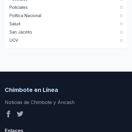
Policiales
()
Política Nacional
()
Salud
()
San Jacinto
()
UCV
()
Chimbote en Línea
Noticias de Chimbote y Áncash
Enlaces