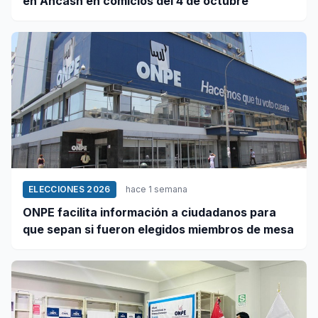
en Áncash en comicios del 4 de octubre
ELECCIONES 2026
hace 1 semana
ONPE facilita información a ciudadanos para
que sepan si fueron elegidos miembros de mesa