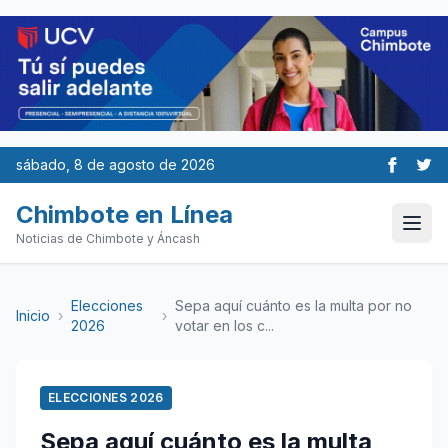
sábado, 8 de agosto de 2026
Chimbote en Línea
Noticias de Chimbote y Áncash
Elecciones
Sepa aquí cuánto es la multa por no
Inicio
›
›
2026
votar en los c...
ELECCIONES 2026
Sepa aquí cuánto es la multa