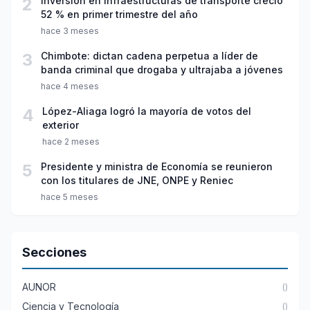
2
Inversión en infraestructuras de transporte creció
52 % en primer trimestre del año
hace 3 meses
3
Chimbote: dictan cadena perpetua a líder de
banda criminal que drogaba y ultrajaba a jóvenes
hace 4 meses
4
López-Aliaga logró la mayoría de votos del
exterior
hace 2 meses
5
Presidente y ministra de Economía se reunieron
con los titulares de JNE, ONPE y Reniec
hace 5 meses
Secciones
AUNOR
()
Ciencia y Tecnología
()