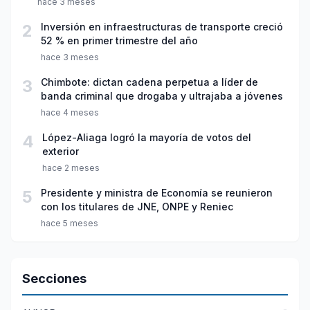
hace 3 meses
2
Inversión en infraestructuras de transporte creció
52 % en primer trimestre del año
hace 3 meses
3
Chimbote: dictan cadena perpetua a líder de
banda criminal que drogaba y ultrajaba a jóvenes
hace 4 meses
4
López-Aliaga logró la mayoría de votos del
exterior
hace 2 meses
5
Presidente y ministra de Economía se reunieron
con los titulares de JNE, ONPE y Reniec
hace 5 meses
Secciones