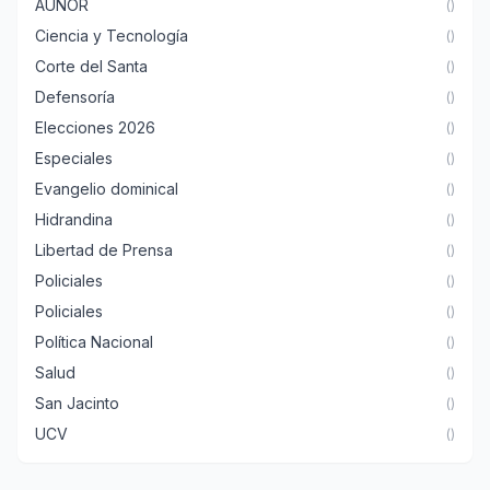
AUNOR
()
Ciencia y Tecnología
()
Corte del Santa
()
Defensoría
()
Elecciones 2026
()
Especiales
()
Evangelio dominical
()
Hidrandina
()
Libertad de Prensa
()
Policiales
()
Policiales
()
Política Nacional
()
Salud
()
San Jacinto
()
UCV
()