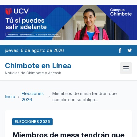
jueves, 6 de agosto de 2026
Chimbote en Línea
Noticias de Chimbote y Áncash
Elecciones
Miembros de mesa tendrán que
Inicio
›
›
2026
cumplir con su obliga...
ELECCIONES 2026
Miembros de mesa tendrán que