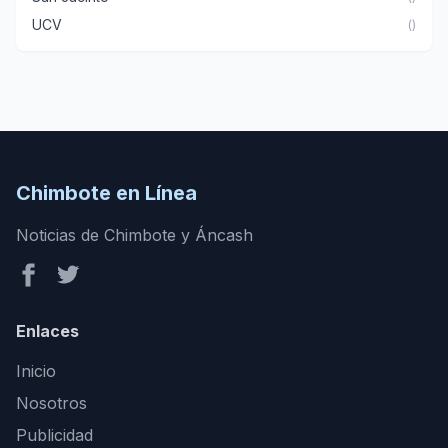
UCV
()
Chimbote en Línea
Noticias de Chimbote y Áncash
Enlaces
Inicio
Nosotros
Publicidad