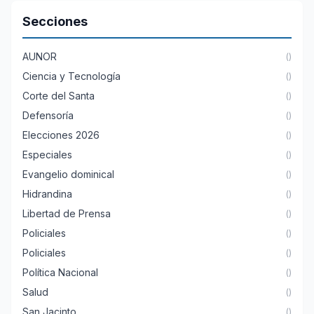
Secciones
AUNOR
()
Ciencia y Tecnología
()
Corte del Santa
()
Defensoría
()
Elecciones 2026
()
Especiales
()
Evangelio dominical
()
Hidrandina
()
Libertad de Prensa
()
Policiales
()
Policiales
()
Política Nacional
()
Salud
()
San Jacinto
()