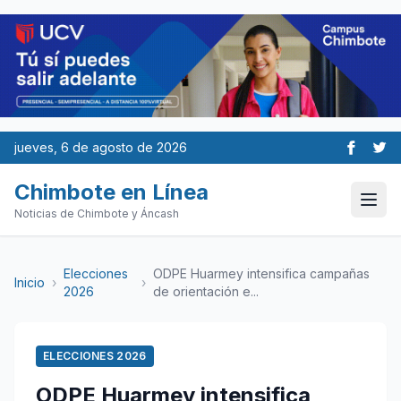
jueves, 6 de agosto de 2026
Chimbote en Línea
Noticias de Chimbote y Áncash
Elecciones
ODPE Huarmey intensifica campañas
Inicio
›
›
2026
de orientación e...
ELECCIONES 2026
ODPE Huarmey intensifica