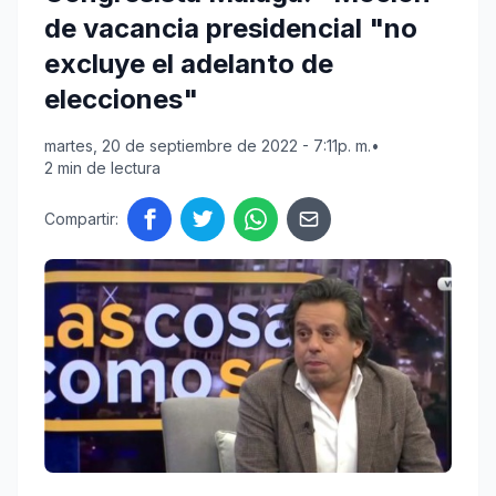
de vacancia presidencial "no
excluye el adelanto de
elecciones"
martes, 20 de septiembre de 2022 - 7:11p. m.
•
2 min de lectura
Compartir: