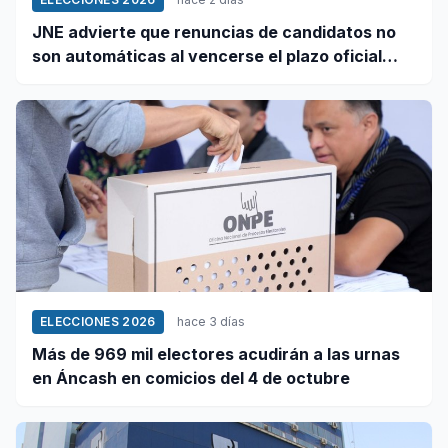
JNE advierte que renuncias de candidatos no
son automáticas al vencerse el plazo oficial
este 5 de agosto
ELECCIONES 2026
hace 3 días
Más de 969 mil electores acudirán a las urnas
en Áncash en comicios del 4 de octubre