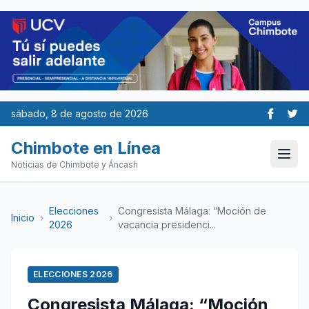
sábado, 8 de agosto de 2026
Chimbote en Línea
Noticias de Chimbote y Áncash
Elecciones
Congresista Málaga: “Moción de
Inicio
›
›
2026
vacancia presidenci...
ELECCIONES 2026
Congresista Málaga: “Moción