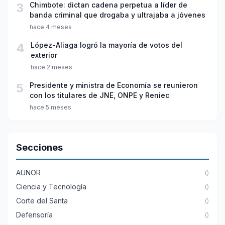
3
Chimbote: dictan cadena perpetua a líder de
banda criminal que drogaba y ultrajaba a jóvenes
hace 4 meses
4
López-Aliaga logró la mayoría de votos del
exterior
hace 2 meses
5
Presidente y ministra de Economía se reunieron
con los titulares de JNE, ONPE y Reniec
hace 5 meses
Secciones
AUNOR
()
Ciencia y Tecnología
()
Corte del Santa
()
Defensoría
()