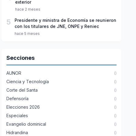
exterior
hace 2 meses
5
Presidente y ministra de Economía se reunieron
con los titulares de JNE, ONPE y Reniec
hace 5 meses
Secciones
AUNOR
()
Ciencia y Tecnología
()
Corte del Santa
()
Defensoría
()
Elecciones 2026
()
Especiales
()
Evangelio dominical
()
Hidrandina
()