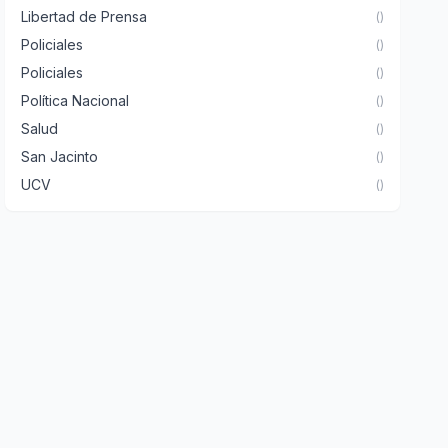
Libertad de Prensa
()
Policiales
()
Policiales
()
Política Nacional
()
Salud
()
San Jacinto
()
UCV
()