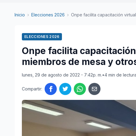
Inicio
›
Elecciones 2026
›
Onpe facilita capacitación virtual 
ELECCIONES 2026
Onpe facilita capacitación
miembros de mesa y otros
lunes, 29 de agosto de 2022 - 7:42p. m.
•
4 min de lectur
Compartir: