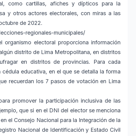
l, como cartillas, afiches y dípticos para la
a y otros actores electorales, con miras a las
 octubre de 2022.
ecciones-regionales-municipales/
el organismo electoral proporciona información
gún distrito de Lima Metropolitana, en distritos
fragar en distritos de provincias. Para cada
 cédula educativa, en el que se detalla la forma
que recuerdan los 7 pasos de votación en Lima
ara promover la participación inclusiva de las
jemplo, que si en el DNI del elector se menciona
 en el Consejo Nacional para la Integración de la
stro Nacional de Identificación y Estado Civil