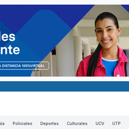
ía
Policiales
Deportes
Culturales
UCV
UTP