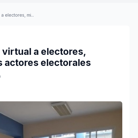
a electores, mi...
 virtual a electores,
 actores electorales
a