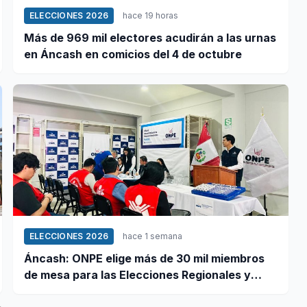
ELECCIONES 2026
hace 19 horas
Más de 969 mil electores acudirán a las urnas
en Áncash en comicios del 4 de octubre
ELECCIONES 2026
hace 1 semana
Áncash: ONPE elige más de 30 mil miembros
de mesa para las Elecciones Regionales y
Municipales 2026