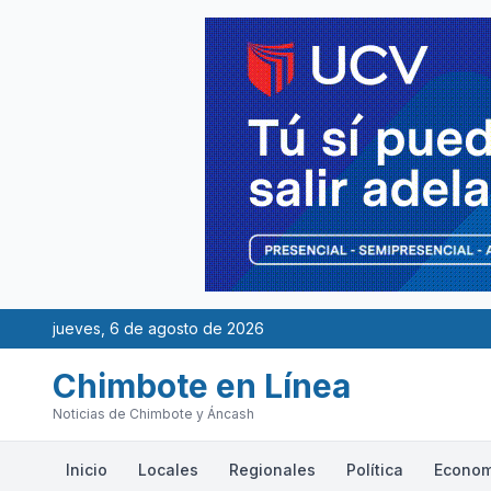
jueves, 6 de agosto de 2026
Chimbote en Línea
Noticias de Chimbote y Áncash
Inicio
Locales
Regionales
Política
Econom