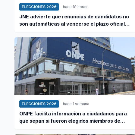
ELECCIONES 2026
hace 18 horas
JNE advierte que renuncias de candidatos no
son automáticas al vencerse el plazo oficial
este 5 de agosto
ELECCIONES 2026
hace 1 semana
ONPE facilita información a ciudadanos para
que sepan si fueron elegidos miembros de
mesa