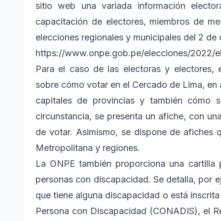
sitio web una variada información electora
capacitación de electores, miembros de mes
elecciones regionales y municipales del 2 de
https://www.onpe.gob.pe/elecciones/2022/el
Para el caso de las electoras y electores, 
sobre cómo votar en el Cercado de Lima, en al
capitales de provincias y también cómo su
circunstancia, se presenta un afiche, con una
de votar. Asimismo, se dispone de afiches 
Metropolitana y regiones.
La ONPE también proporciona una cartilla p
personas con discapacidad. Se detalla, por e
que tiene alguna discapacidad o está inscrita
Persona con Discapacidad (CONADIS), el Regi