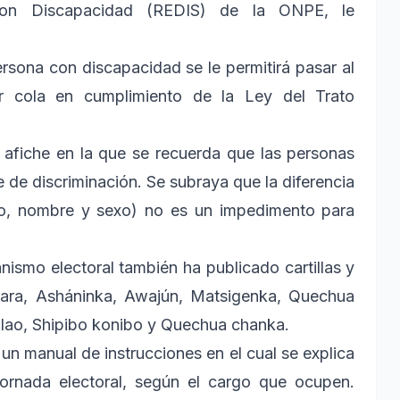
con Discapacidad (REDIS) de la ONPE, le
rsona con discapacidad se le permitirá pasar al
r cola en cumplimiento de la Ley del Trato
 afiche en la que se recuerda que las personas
e de discriminación. Se subraya que la diferencia
oto, nombre y sexo) no es un impedimento para
anismo electoral también ha publicado cartillas y
imara, Asháninka, Awajún, Matsigenka, Quechua
lao, Shipibo konibo y Quechua chanka.
n manual de instrucciones en el cual se explica
jornada electoral, según el cargo que ocupen.