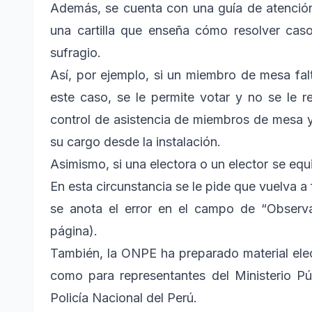
Además, se cuenta con una guía de atención
una cartilla que enseña cómo resolver cas
sufragio.
Así, por ejemplo, si un miembro de mesa falt
este caso, se le permite votar y no se le 
control de asistencia de miembros de mesa 
su cargo desde la instalación.
Asimismo, si una electora o un elector se equ
En esta circunstancia se le pide que vuelva a
se anota el error en el campo de “Observa
página).
También, la ONPE ha preparado material elec
como para representantes del Ministerio P
Policía Nacional del Perú.