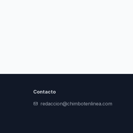
Contacto
redaccion@chimbotenlinea.com