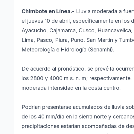
Chimbote en Línea.-
Lluvia moderada a fuerte
el jueves 10 de abril, específicamente en lo
Ayacucho, Cajamarca, Cusco, Huancavelica, 
Lima, Pasco, Piura, Puno, San Martín y Tumbe
Meteorología e Hidrología (Senamhi).
De acuerdo al pronóstico, se prevé la ocurre
los 2800 y 4000 m s. n. m; respectivamente. I
moderada intensidad en la costa centro.
Podrían presentarse acumulados de lluvia sob
de los 40 mm/día en la sierra norte y cercanos
precipitaciones estarían acompañadas de des