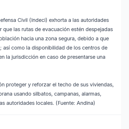
Defensa Civil (Indeci) exhorta a las autoridades
ar que las rutas de evacuación estén despejadas
 población hacia una zona segura, debido a que
 así como la disponibilidad de los centros de
 la jurisdicción en caso de presentarse una
 proteger y reforzar el techo de sus viviendas,
mprana usando silbatos, campanas, alarmas,
las autoridades locales. (Fuente: Andina)