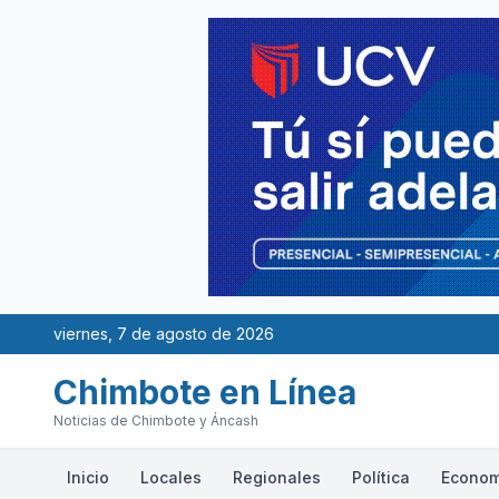
viernes, 7 de agosto de 2026
Chimbote en Línea
Noticias de Chimbote y Áncash
Inicio
Locales
Regionales
Política
Econom