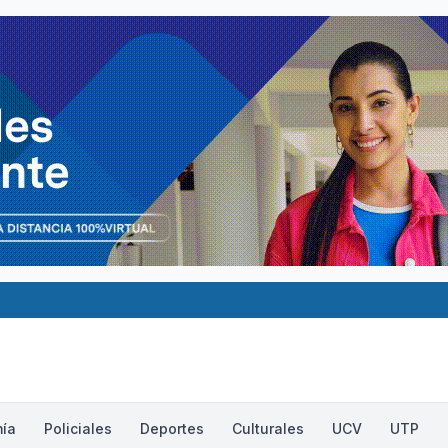
ía
Policiales
Deportes
Culturales
UCV
UTP