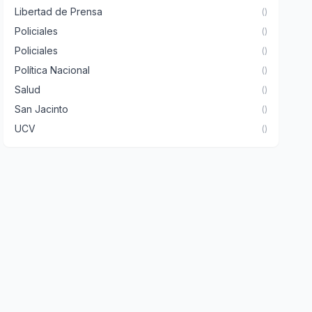
Libertad de Prensa
()
Policiales
()
Policiales
()
Política Nacional
()
Salud
()
San Jacinto
()
UCV
()