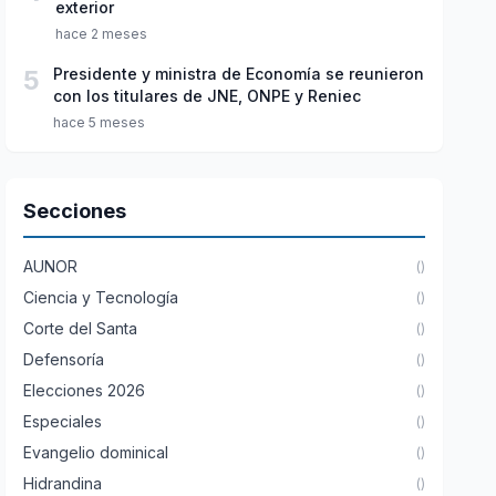
exterior
hace 2 meses
5
Presidente y ministra de Economía se reunieron
con los titulares de JNE, ONPE y Reniec
hace 5 meses
Secciones
AUNOR
()
Ciencia y Tecnología
()
Corte del Santa
()
Defensoría
()
Elecciones 2026
()
Especiales
()
Evangelio dominical
()
Hidrandina
()