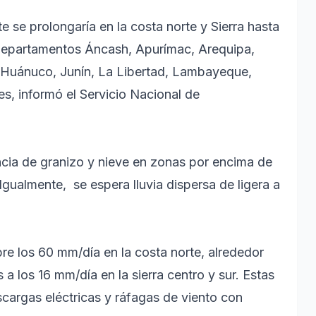
 se prolongaría en la costa norte y Sierra hasta
s departamentos Áncash, Apurímac, Arequipa,
Huánuco, Junín, La Libertad, Lambayeque,
s, informó el Servicio Nacional de
ncia de granizo y nieve en zonas por encima de
gualmente, se espera lluvia dispersa de ligera a
re los 60 mm/día en la costa norte, alrededor
 a los 16 mm/día en la sierra centro y sur. Estas
cargas eléctricas y ráfagas de viento con