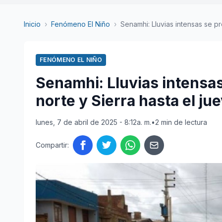
Inicio
›
Fenómeno El Niño
›
Senamhi: Lluvias intensas se pr
FENÓMENO EL NIÑO
Senamhi: Lluvias intensas
norte y Sierra hasta el jue
lunes, 7 de abril de 2025 - 8:12a. m.
•
2 min de lectura
Compartir: