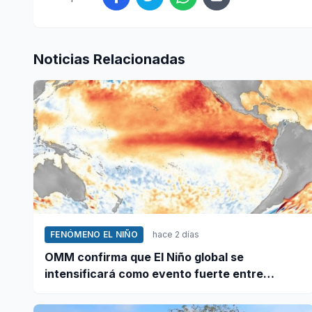
Noticias Relacionadas
FENÓMENO EL NIÑO
hace 2 días
OMM confirma que El Niño global se
intensificará como evento fuerte entre
agosto y octubre