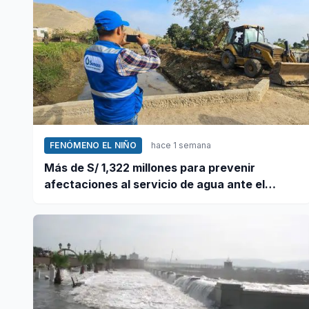
FENÓMENO EL NIÑO
hace 1 semana
Más de S/ 1,322 millones para prevenir
afectaciones al servicio de agua ante el
fenómeno El Niño