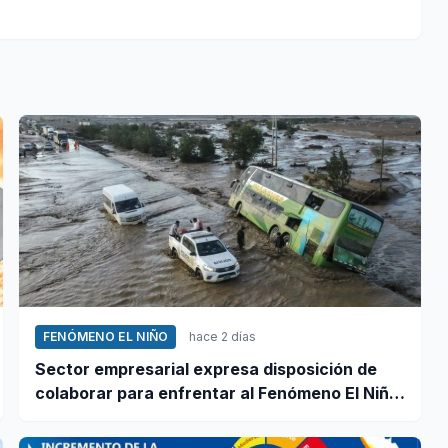
FENÓMENO EL NIÑO
hace 2 días
Sector empresarial expresa disposición de
colaborar para enfrentar al Fenómeno El Niño,
ante llamado del Ejecutivo