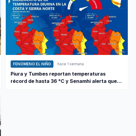
FENÓMENO EL NIÑO
hace 1 semana
Piura y Tumbes reportan temperaturas
récord de hasta 36 °C y Senamhi alerta que
calor continuará