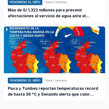
FENÓMENO EL NIÑO
hace 1 semana
Más de S/ 1,322 millones para prevenir
afectaciones al servicio de agua ante el
fenómeno El Niño
FENÓMENO EL NIÑO
hace 1 semana
Piura y Tumbes reportan temperaturas récord
de hasta 36 °C y Senamhi alerta que calor
continuará