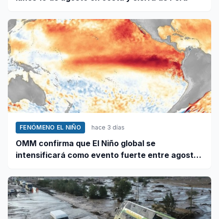
FENÓMENO EL NIÑO
hace 3 días
OMM confirma que El Niño global se
intensificará como evento fuerte entre agosto
y octubre