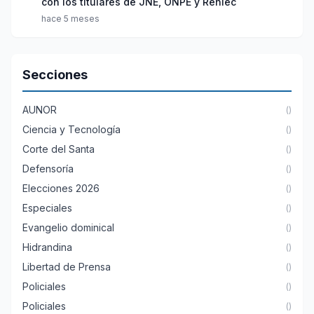
con los titulares de JNE, ONPE y Reniec
hace 5 meses
Secciones
AUNOR
()
Ciencia y Tecnología
()
Corte del Santa
()
Defensoría
()
Elecciones 2026
()
Especiales
()
Evangelio dominical
()
Hidrandina
()
Libertad de Prensa
()
Policiales
()
Policiales
()