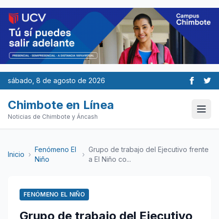
sábado, 8 de agosto de 2026
Chimbote en Línea
Noticias de Chimbote y Áncash
Fenómeno El
Grupo de trabajo del Ejecutivo frente
Inicio
›
›
Niño
a El Niño co...
FENÓMENO EL NIÑO
Grupo de trabajo del Ejecutivo