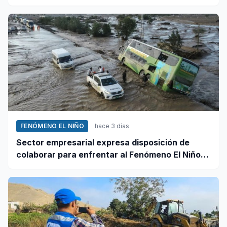
y octubre
FENÓMENO EL NIÑO
hace 3 días
Sector empresarial expresa disposición de
colaborar para enfrentar al Fenómeno El Niño,
ante llamado del Ejecutivo