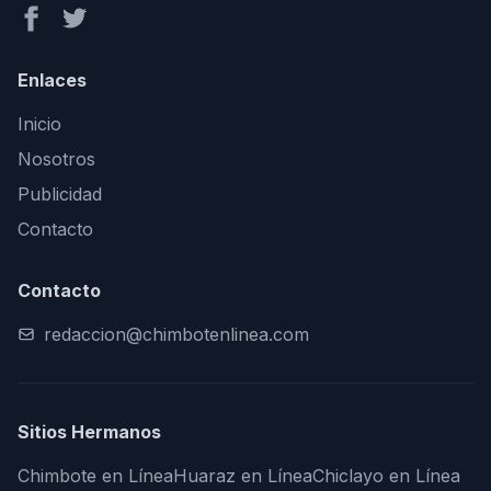
Enlaces
Inicio
Nosotros
Publicidad
Contacto
Contacto
redaccion@chimbotenlinea.com
Sitios Hermanos
Chimbote en Línea
Huaraz en Línea
Chiclayo en Línea