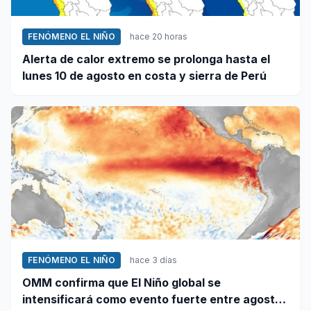
FENÓMENO EL NIÑO
hace 20 horas
Alerta de calor extremo se prolonga hasta el
lunes 10 de agosto en costa y sierra de Perú
FENÓMENO EL NIÑO
hace 3 días
OMM confirma que El Niño global se
intensificará como evento fuerte entre agosto