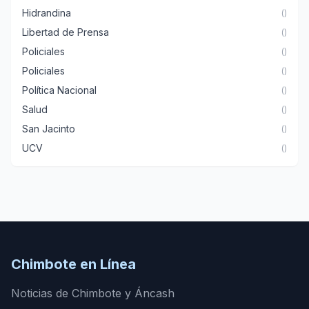
Hidrandina
()
Libertad de Prensa
()
Policiales
()
Policiales
()
Política Nacional
()
Salud
()
San Jacinto
()
UCV
()
Chimbote en Línea
Noticias de Chimbote y Áncash