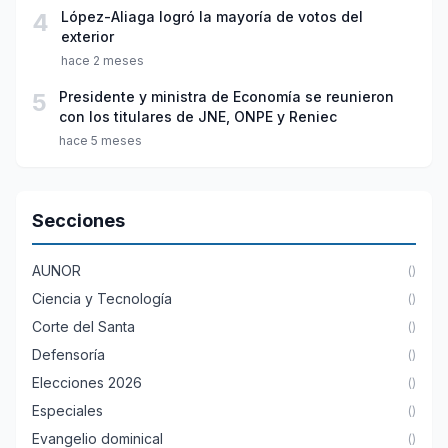
4
López-Aliaga logró la mayoría de votos del
exterior
hace 2 meses
5
Presidente y ministra de Economía se reunieron
con los titulares de JNE, ONPE y Reniec
hace 5 meses
Secciones
AUNOR
()
Ciencia y Tecnología
()
Corte del Santa
()
Defensoría
()
Elecciones 2026
()
Especiales
()
Evangelio dominical
()