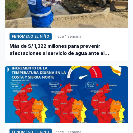
FENÓMENO EL NIÑO
hace 1 semana
Más de S/ 1,322 millones para prevenir
afectaciones al servicio de agua ante el
fenómeno El Niño
FENÓMENO EL NIÑO
hace 1 semana