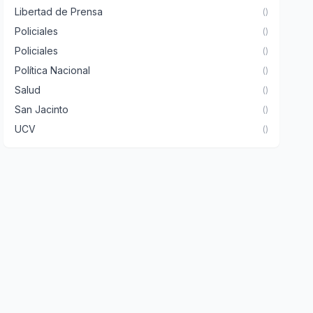
Libertad de Prensa
()
Policiales
()
Policiales
()
Política Nacional
()
Salud
()
San Jacinto
()
UCV
()