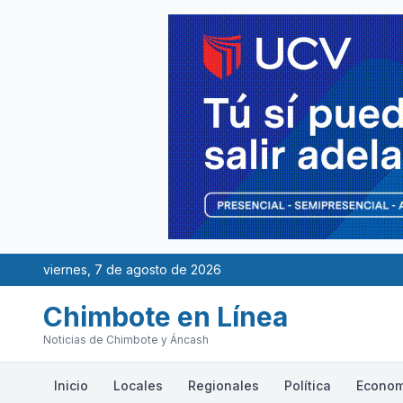
viernes, 7 de agosto de 2026
Chimbote en Línea
Noticias de Chimbote y Áncash
Inicio
Locales
Regionales
Política
Econom