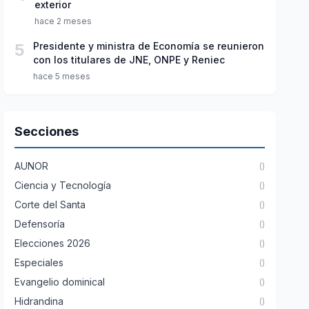
exterior
hace 2 meses
5
Presidente y ministra de Economía se reunieron
con los titulares de JNE, ONPE y Reniec
hace 5 meses
Secciones
AUNOR
()
Ciencia y Tecnología
()
Corte del Santa
()
Defensoría
()
Elecciones 2026
()
Especiales
()
Evangelio dominical
()
Hidrandina
()