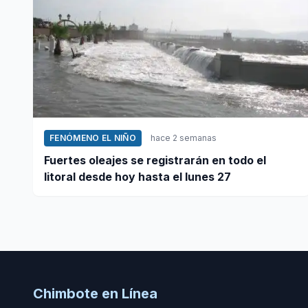
FENÓMENO EL NIÑO
hace 2 semanas
Fuertes oleajes se registrarán en todo el
litoral desde hoy hasta el lunes 27
Chimbote en Línea