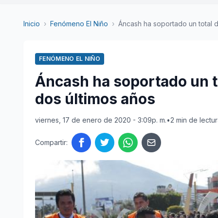
Inicio
›
Fenómeno El Niño
›
Áncash ha soportado un total d
FENÓMENO EL NIÑO
Áncash ha soportado un t
dos últimos años
viernes, 17 de enero de 2020 - 3:09p. m.
•
2 min de lectu
Compartir: