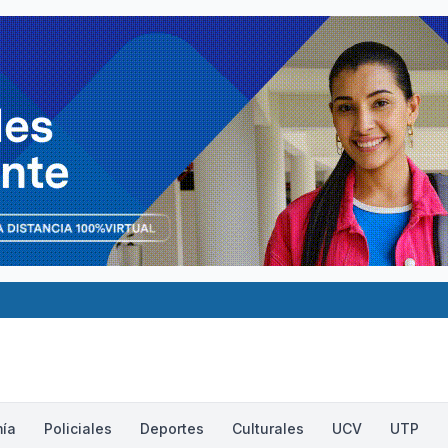
ía
Policiales
Deportes
Culturales
UCV
UTP