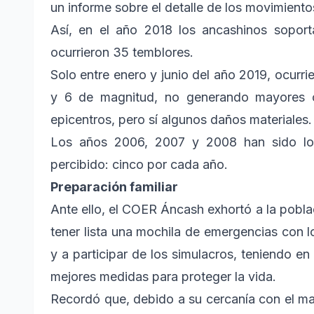
un informe sobre el detalle de los movimientos
Así, en el año 2018 los ancashinos sopor
ocurrieron 35 temblores.
Solo entre enero y junio del año 2019, ocurri
y 6 de magnitud, no generando mayores c
epicentros, pero sí algunos daños materiales.
Los años 2006, 2007 y 2008 han sido lo
percibido: cinco por cada año.
Preparación familiar
Ante ello, el COER Áncash exhortó a la pobla
tener lista una mochila de emergencias con l
y a participar de los simulacros, teniendo e
mejores medidas para proteger la vida.
Recordó que, debido a su cercanía con el ma